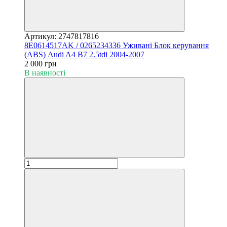
Артикул: 2747817816
8E0614517AK / 0265234336 Уживані Блок керування
(ABS) Audi A4 B7 2.5tdi 2004-2007
2 000 грн
В наявності