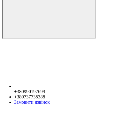
+380990197699
+380737735388
Замовити дзвінок