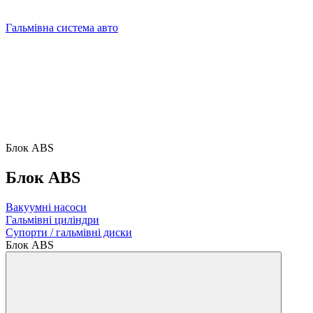
Гальмівна система авто
Блок ABS
Блок ABS
Вакуумні насоси
Гальмівні циліндри
Супорти / гальмівні диски
Блок ABS