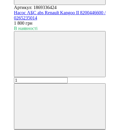
Артикул: 1869336424
Насос АБС abs Renault Kangoo II 8200446600 /
0265235014
1 800 грн
В наявності