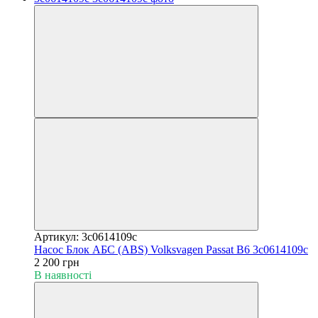
Артикул: 3c0614109c
Насос Блок АБС (ABS) Volksvagen Passat B6 3c0614109c
2 200 грн
В наявності