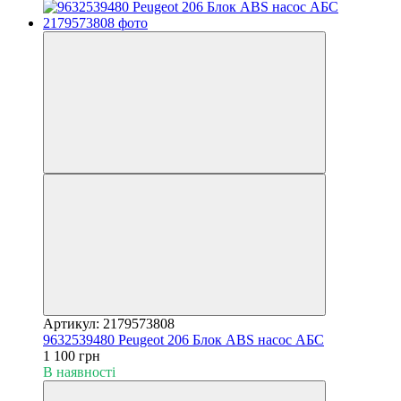
Артикул: 2179573808
9632539480 Peugeot 206 Блок ABS насос АБС
1 100 грн
В наявності