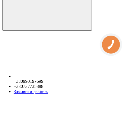
+380990197699
+380737735388
Замовити дзвінок