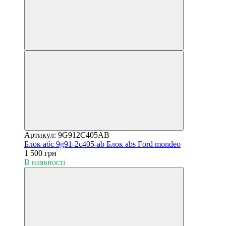
Артикул: 9G912C405AB
Блок абс 9g91-2c405-ab Блок abs Ford mondeo
1 500 грн
В наявності