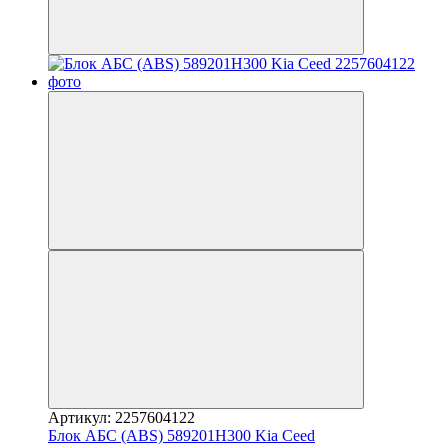
Артикул: 2257604122
Блок АБС (ABS) 589201H300 Kia Ceed