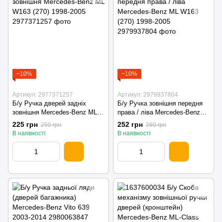
−10%
−10%
Артикул: 2977371257
Артикул: 2979937804
Б/у Ручка дверей задніх
Б/у Ручка зовнішня передня
зовнішня Mercedes-Benz ML
права / ліва Mercedes-Benz
W163 (270) 1998-2005
ML W163 (270) 1998-2005
225 грн
252 грн
250 грн
280 грн
В наявності
В наявності