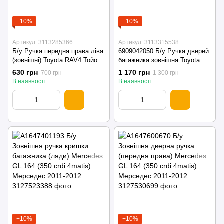
−10%
−10%
Артикул: 3113285366
Артикул: 3113315538
Б/у Ручка передня права ліва
6909042050 Б/у Ручка дверей
(зовнішні) Toyota RAV4 Тойота
багажника зовнішня Toyota
РАВ4 2001-2005
RAV4 Тойота РАВ4 2001-2005
630 грн
1 170 грн
700 грн
1 300 грн
В наявності
В наявності
−10%
−10%