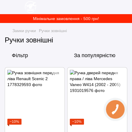
Мінімальне замовлення - 500 грн!
Замки ручки
Ручки зовнішні
Ручки зовнішні
Фільтр
За популярністю
−10%
−10%