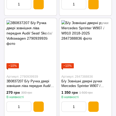
−10%
−10%
Артикул: 2790939939
Артикул: 2847388836
3B0837207 Б/у Ручка двері
Б/у Зовнішні дверні ручки
зовнішня ліва передня Audi/
Mercedes Sprinter W907 /
Seat/ Skoda/ Volkswagen
W910 2018-2025
270 грн
1 350 грн
300 грн
1 500 грн
В наявності
В наявності