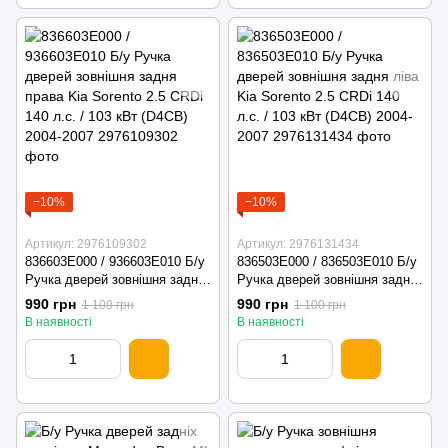
−10%
−10%
Артикул: 2976109302
Артикул: 2976131434
836603E000 / 936603E010 Б/у
836503E000 / 836503E010 Б/у
Ручка дверей зовнішня задня
Ручка дверей зовнішня задня
права Kia Sorento 2.5 CRDi
ліва Kia Sorento 2.5 CRDi 140
990 грн
990 грн
1 100 грн
1 100 грн
140 л.с. / 103 кВт (D4CB)
л.с. / 103 кВт (D4CB) 2004-
В наявності
В наявності
2004-2007
2007