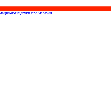
мація
Блог
Відгуки про магазин