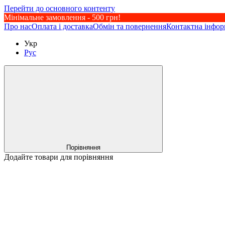
Перейти до основного контенту
Мінімальне замовлення - 500 грн!
Про нас
Оплата і доставка
Обмін та повернення
Контактна інфор
Укр
Рус
Порівняння
Додайте товари для порівняння