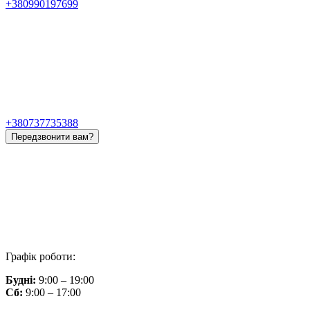
+380990197699
+380737735388
Передзвонити вам?
Графік роботи:
Будні:
9:00 – 19:00
Сб:
9:00 – 17:00