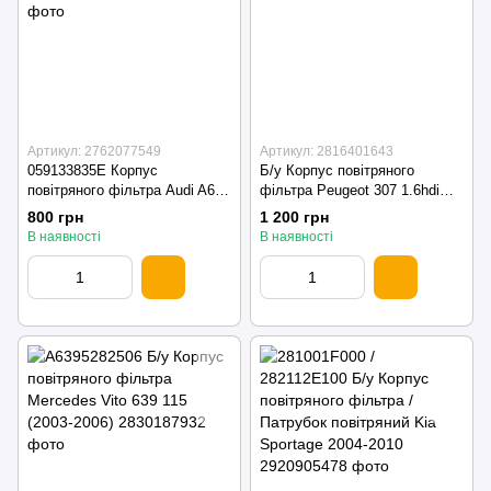
Артикул: 2762077549
Артикул: 2816401643
059133835E Корпус
Б/у Корпус повітряного
повітряного фільтра Audi A6
фільтра Peugeot 307 1.6hdi
C5 2.5 TDI (верхня частина)
(2001-2008)
800 грн
1 200 грн
1997—2004
В наявності
В наявності