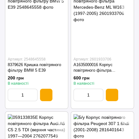
Артикул: 2548645558
Артикул: 2601933706
8379626 Кришка повітряного
A1635000016 Корпус
фільтру BMW 5 E39
повітряного фільтра
Mercedes-Benz ML W163
200 грн
600 грн
(1997-2005)
В наявності
В наявності