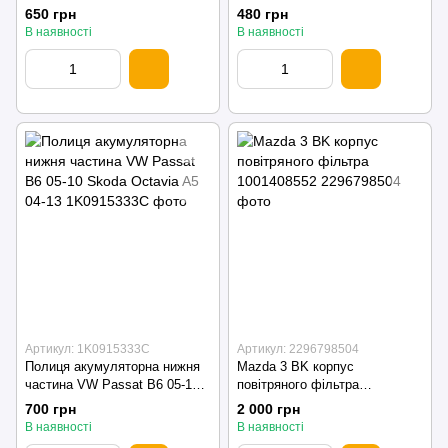
650 грн
480 грн
В наявності
В наявності
Артикул: 1K0915333C
Артикул: 2296798504
Полиця акумуляторна нижня
Mazda 3 BK корпус
частина VW Passat B6 05-10
повітряного фільтра
Skoda Octavia A5 04-13
1001408552
700 грн
2 000 грн
В наявності
В наявності