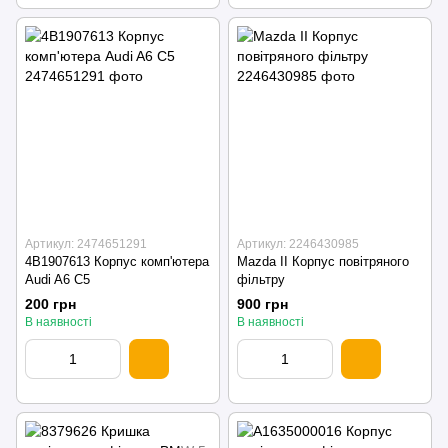
Артикул: 2474651291
Артикул: 2246430985
4B1907613 Корпус комп'ютера
Mazda II Корпус повітряного
Audi A6 C5
фільтру
200 грн
900 грн
В наявності
В наявності