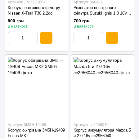
Артикул: 1785777664
Артикул: 86GR01
Корпус повітряного фільтру
Резонатор повітряного
Nissan X-Trail T30 2.2dci
фільтра Suzuki Ignis 1.3 16V,
1.5 16V 2003-2008 86GR01
900 грн
700 грн
В наявності
В наявності
Артикул: 3M5H-19409
Артикул: cc2956040
Корпус обігрівача 3M5H-19409
Корпус аккумулятора Mazda 5
Focus MK2
и 2.0 16v cc2956040