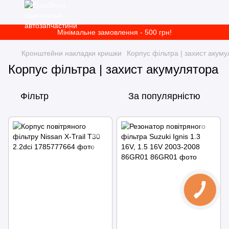
Мінімальне замовлення - 500 грн!
Кронштейни накладки кришки
Корпус фільтра | захист акум
Корпус фільтра | захист акумулятора
Фільтр
За популярністю