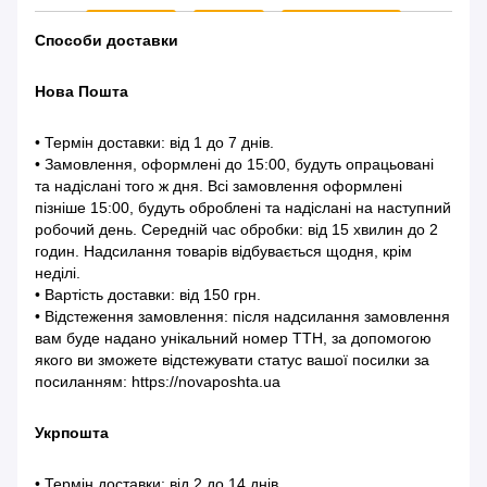
Способи доставки
Нова Пошта
• Термін доставки: від 1 до 7 днів.
• Замовлення, оформлені до 15:00, будуть опрацьовані
та надіслані того ж дня. Всі замовлення оформлені
пізніше 15:00, будуть оброблені та надіслані на наступний
робочий день. Середній час обробки: від 15 хвилин до 2
годин. Надсилання товарів відбувається щодня, крім
неділі.
• Вартість доставки: від 150 грн.
• Відстеження замовлення: після надсилання замовлення
вам буде надано унікальний номер ТТН, за допомогою
якого ви зможете відстежувати статус вашої посилки за
посиланням: https://novaposhta.ua
Укрпошта
• Термін доставки: від 2 до 14 днів.