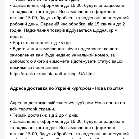
• Замовлення, оформлені до 15:00, будуть опрацьовані
та надіслані того ж дня. Всі замовлення оформлені
пізніше 15:00, будуть оброблені та надіслані на наступний
робочий день. Середній час обробки: від 15 хвилин до 2
годин. Надсилання товарів відбувається щодня, крім
неділі.
• Вартість доставки: від 75 грн.
• Відстеження замовлення: після надсилання вашого
замовлення вам буде надано унікальний номер, за
допомогою якого ви зможете відстежувати статус вашої
посилки за посиланням:
https://track.ukrposhta.ua/tracking_UA.html
Адреса доставка по Україні кур'єром «Нова пошта»
Адресна доставка здійснюється кур'єром Нова пошта по
всій території України.
• Термін доставки: від 2 до 4 днів.
• Замовлення, оформлені до 15:00, будуть опрацьовані
та надіслані того ж дня. Всі замовлення оформлені
пізніше 15:00, будуть оброблені та надіслані на наступний