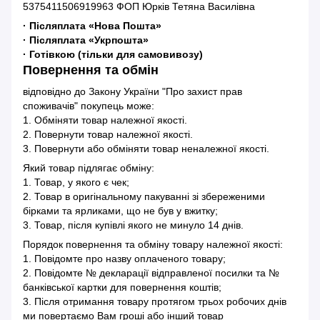
5375411506919963 ФОП Юрків Тетяна Василівна
· Післяплата «Нова Пошта»
· Післяплата «Укрпошта»
· Готівкою (тільки для самовивозу)
Повернення та обмін
відповідно до Закону України "Про захист прав
споживачів" покупець може:
1. Обміняти товар належної якості.
2. Повернути товар належної якості.
3. Повернути або обміняти товар неналежної якості.
Який товар підлягає обміну:
1. Товар, у якого є чек;
2. Товар в оригінальному пакуванні зі збереженими
бірками та ярликами, що не був у вжитку;
3. Товар, після купівлі якого не минуло 14 днів.
Порядок повернення та обміну товару належної якості:
1. Повідомте про назву оплаченого товару;
2. Повідомте № декларації відправленої посилки та №
банківської картки для повернення коштів;
3. Після отримання товару протягом трьох робочих днів
ми повертаємо Вам гроші або інший товар