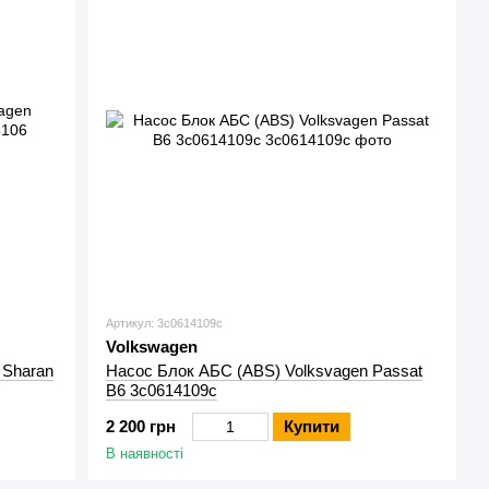
Артикул: 3c0614109c
Volkswagen
 Sharan
Насос Блок АБС (ABS) Volksvagen Passat
B6 3c0614109c
2 200 грн
Купити
В наявності