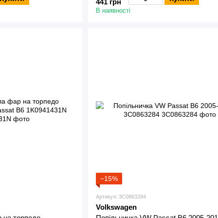
441 грн
В наявності
−15%
Артикул: 3C0863284
Volkswagen
 на торпедо
Попільничка VW Passat B6 2005-20