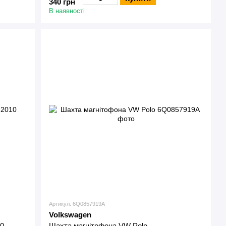
340 грн
В наявності
Артикул: 6Q0857919A
Volkswagen
10
Шахта магнітофона VW Polo