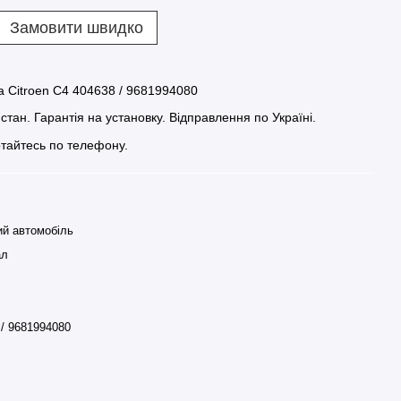
Замовити швидко
 Citroen C4 404638 / 9681994080
стан. Гарантія на установку. Відправлення по Україні.
тайтесь по телефону.
ий автомобіль
ал
 / 9681994080