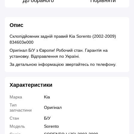
До обраного
Порівняти
Опис
Склопідйомник задній правий Kia Sorento (2002-2009)
834603e000
Оригінал Б/У з Європи! Робочий стан. Гарантія на
установку. Відправлення по Україні.
За детальною інформацією звертайтесь по телефону.
Характеристики
Марка
Kia
Тип
Оригінал
запчастини
Стан
Б/У
Модель
Sorento