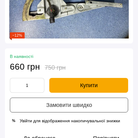
−12%
В наявності
660 грн
750 грн
Купити
Замовити швидко
Увійти
для відображення накопичувальної знижки
%