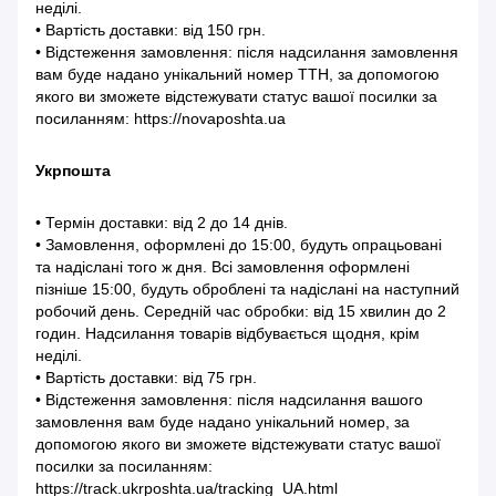
неділі.
• Вартість доставки: від 150 грн.
• Відстеження замовлення: після надсилання замовлення
вам буде надано унікальний номер ТТН, за допомогою
якого ви зможете відстежувати статус вашої посилки за
посиланням: https://novaposhta.ua
Укрпошта
• Термін доставки: від 2 до 14 днів.
• Замовлення, оформлені до 15:00, будуть опрацьовані
та надіслані того ж дня. Всі замовлення оформлені
пізніше 15:00, будуть оброблені та надіслані на наступний
робочий день. Середній час обробки: від 15 хвилин до 2
годин. Надсилання товарів відбувається щодня, крім
неділі.
• Вартість доставки: від 75 грн.
• Відстеження замовлення: після надсилання вашого
замовлення вам буде надано унікальний номер, за
допомогою якого ви зможете відстежувати статус вашої
посилки за посиланням:
https://track.ukrposhta.ua/tracking_UA.html