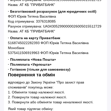
Назва: АТ КБ "ПРИВАТБАНК"
· Безготівковий розрахунок (для юридичних осіб)
ФОП Юрків Тетяна Василівна
Код отримувача: 3376318085
Рахунок отримувача: UA343052990000026005015512729
Назва: АТ КБ "ПРИВАТБАНК"
· Оплата на карту Приватбанк
5168745022282393 ФОП Юрків Тетяна Василівна
Монобанк
5375411506919963 ФОП Юрків Тетяна Василівна
· Післяплата «Нова Пошта»
· Післяплата «Укрпошта»
· Готівкою (тільки для самовивозу)
Повернення та обмін
відповідно до Закону України "Про захист прав
споживачів" покупець може:
1. Обміняти товар належної якості.
2. Повернути товар належної якості.
3. Повернути або обміняти товар неналежної якості.
Який товар підлягає обміну: