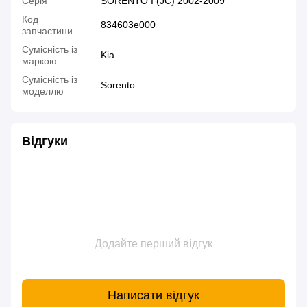
Серія
SORENTO I (JC) 2002-2009
Код
834603e000
запчастини
Сумісність із
Kia
маркою
Сумісність із
Sorento
моделлю
Відгуки
Додайте перший відгук
Написати відгук