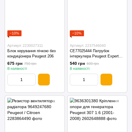
−10%
−10%
Артикул: 2230027311
Артикул: 2237546040
Блок керування пічкою без
CE77025444 Патрубок
кондиціонера Peugeot 206
інтеркулера Peugeot Expert
2.0hdi
675 грн
540 грн
750 грн
600 грн
В наявності
В наявності