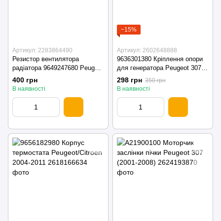
−15%
Артикул: 2283864490
Артикул: 2602648888
Резистор вентилятора
9636301380 Кріплення опори
радіатора 9649247680 Peugeot
для генератора Peugeot 307
/ Citroen
1.6 (2001-2008)
400 грн
298 грн
350 грн
В наявності
В наявності