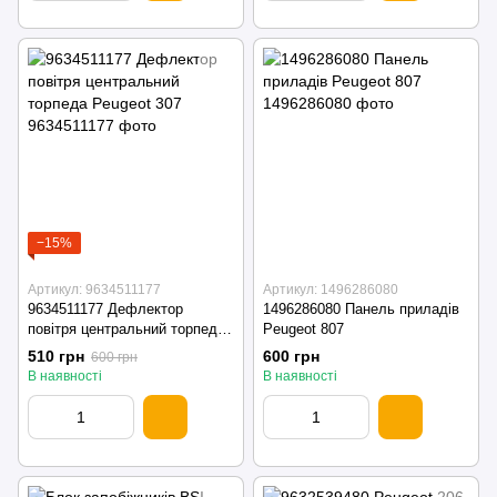
−15%
Артикул: 9634511177
Артикул: 1496286080
9634511177 Дефлектор
1496286080 Панель приладів
повітря центральний торпеда
Peugeot 807
Peugeot 307
510 грн
600 грн
600 грн
В наявності
В наявності