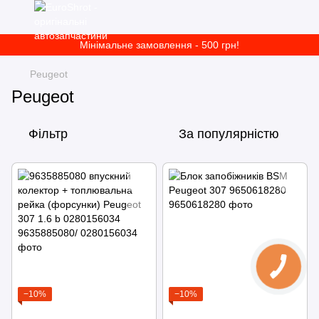
Мінімальне замовлення - 500 грн!
Peugeot
Peugeot
Фільтр
За популярністю
−10%
−10%