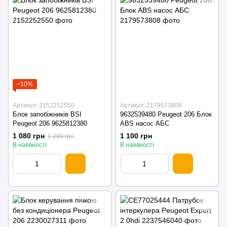
−10%
Артикул: 2152252550
Артикул: 2179573808
Блок запобіжників BSI
9632539480 Peugeot 206 Блок
Peugeot 206 9625812380
ABS насос АБС
1 080 грн
1 100 грн
1 200 грн
В наявності
В наявності