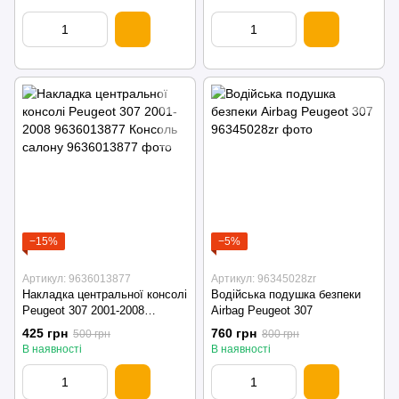
−15%
−5%
Артикул: 9636013877
Артикул: 96345028zr
Накладка центральної консолі
Водійська подушка безпеки
Peugeot 307 2001-2008
Airbag Peugeot 307
9636013877 Консоль салону
425 грн
760 грн
500 грн
800 грн
В наявності
В наявності