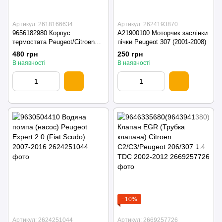
Артикул: 2618166634
Артикул: 2624193870
9656182980 Корпус
A21900100 Моторчик заслінки
термостата Peugeot/Citroen
пічки Peugeot 307 (2001-2008)
2004-2011
480 грн
250 грн
В наявності
В наявності
−10%
Артикул: 2624251044
Артикул: 2669257726