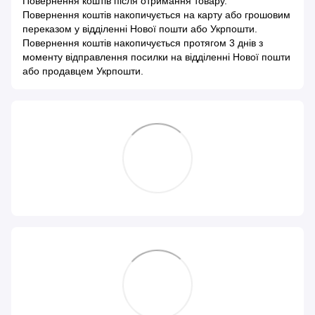
Повернення коштів після отримання товару.
Повернення коштів накопичується на карту або грошовим
переказом у відділенні Нової пошти або Укрпошти.
Повернення коштів накопичується протягом 3 днів з
моменту відправлення посилки на відділенні Нової пошти
або продавцем Укрпошти.