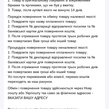
2. Товар в оригінальному пакуванні зі збереженими
бірками та ярликами, що не був у вжитку;
3. Товар, після купівлі якого не минуло 14 днів.
Порядок повернення та обміну товару належної якості:
1. Повідомте про назву оплаченого товару;
2. Повідомте № декларації відправленої посилки та №
банківської картки для повернення коштів;
3. Після отримання товару протягом трьох робочих днів
ми повертаємо Вам гроші або інший товар
Процедура повернення товару неналежної якості:
1. Повідомте про повернення оплаченого товару;
2. Повідомте № декларації відправленої посилки та №
банківської картки для повернення коштів;
3. Після отримання товару протягом трьох робочих днів
ми повертаємо вам гроші або інший товар
Усі послуги перевізників або комісії, переказ коштів
переходять за наш рахунок.
Обмін і повернення товару здійснюється через Нову
пошту або Укрпошту так само за фізичною адресою -
ВКАЗАТИ ВАШУ АДРЕСУ