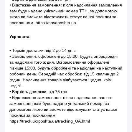
• Відстеження замовлення: після надсилання замовлення
вам буде надано унікальний номер ТТН, за допомогою
якого ви зможете відстежувати статус вашої посилки за
посиланням: https://novaposhta.ua
Укрпошта
• Термін доставки: від 2 до 14 днів.
• Замовлення, оформлені до 15:00, будуть опрацьовані
та надіслані того ж дня. Всі замовлення оформлені
пізніше 15:00, будуть оброблені та надіслані на наступний
робочий день. Середній час обробки: від 15 хвилин до 2
годин. Надсилання товарів відбувається щодня, крім
неділі.
• Вартість доставки: від 75 грн.
• Відстеження замовлення: після надсилання вашого
замовлення вам буде надано унікальний номер, за
допомогою якого ви зможете відстежувати статус вашої
посилки за посиланням:
https://track.ukrposhta.ua/tracking_UA.html