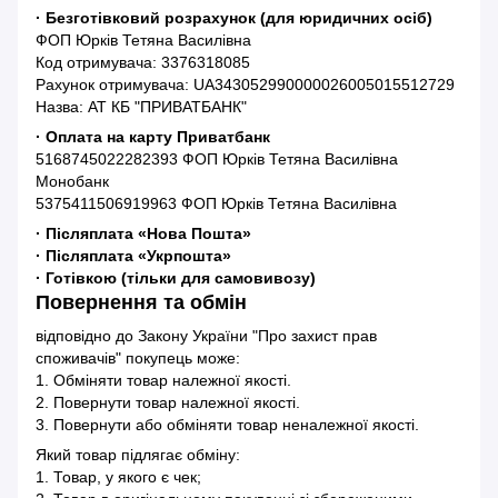
· Безготівковий розрахунок (для юридичних осіб)
ФОП Юрків Тетяна Василівна
Код отримувача: 3376318085
Рахунок отримувача: UA343052990000026005015512729
Назва: АТ КБ "ПРИВАТБАНК"
· Оплата на карту Приватбанк
5168745022282393 ФОП Юрків Тетяна Василівна
Монобанк
5375411506919963 ФОП Юрків Тетяна Василівна
· Післяплата «Нова Пошта»
· Післяплата «Укрпошта»
· Готівкою (тільки для самовивозу)
Повернення та обмін
відповідно до Закону України "Про захист прав
споживачів" покупець може:
1. Обміняти товар належної якості.
2. Повернути товар належної якості.
3. Повернути або обміняти товар неналежної якості.
Який товар підлягає обміну:
1. Товар, у якого є чек;