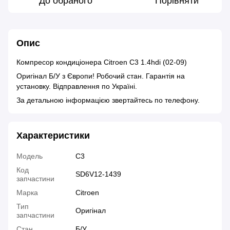
До обраного
Порівняти
Опис
Компресор кондиціонера Citroen C3 1.4hdi (02-09)
Оригінал Б/У з Європи! Робочий стан. Гарантія на
установку. Відправлення по Україні.
За детальною інформацією звертайтесь по телефону.
Характеристики
Модель
C3
Код
SD6V12-1439
запчастини
Марка
Citroen
Тип
Оригінал
запчастини
Стан
Б/У