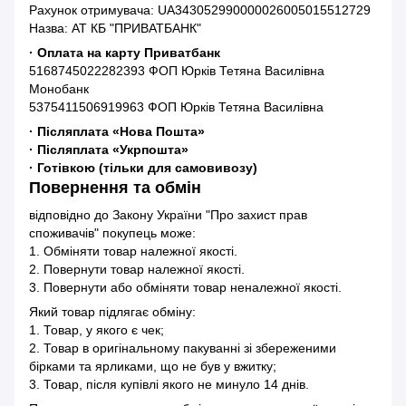
Рахунок отримувача: UA343052990000026005015512729
Назва: АТ КБ "ПРИВАТБАНК"
· Оплата на карту Приватбанк
5168745022282393 ФОП Юрків Тетяна Василівна
Монобанк
5375411506919963 ФОП Юрків Тетяна Василівна
· Післяплата «Нова Пошта»
· Післяплата «Укрпошта»
· Готівкою (тільки для самовивозу)
Повернення та обмін
відповідно до Закону України "Про захист прав
споживачів" покупець може:
1. Обміняти товар належної якості.
2. Повернути товар належної якості.
3. Повернути або обміняти товар неналежної якості.
Який товар підлягає обміну:
1. Товар, у якого є чек;
2. Товар в оригінальному пакуванні зі збереженими
бірками та ярликами, що не був у вжитку;
3. Товар, після купівлі якого не минуло 14 днів.