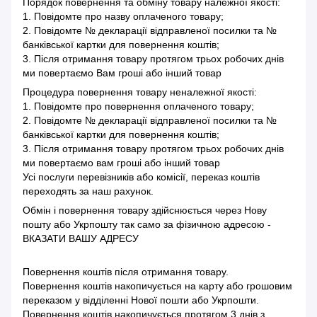
Порядок повернення та обміну товару належної якості:
1. Повідомте про назву оплаченого товару;
2. Повідомте № декларації відправленої посилки та №
банківської картки для повернення коштів;
3. Після отримання товару протягом трьох робочих днів
ми повертаємо Вам гроші або інший товар
Процедура повернення товару неналежної якості:
1. Повідомте про повернення оплаченого товару;
2. Повідомте № декларації відправленої посилки та №
банківської картки для повернення коштів;
3. Після отримання товару протягом трьох робочих днів
ми повертаємо вам гроші або інший товар
Усі послуги перевізників або комісії, переказ коштів
переходять за наш рахунок.
Обмін і повернення товару здійснюється через Нову
пошту або Укрпошту так само за фізичною адресою -
ВКАЗАТИ ВАШУ АДРЕСУ
Повернення коштів після отримання товару.
Повернення коштів накопичується на карту або грошовим
переказом у відділенні Нової пошти або Укрпошти.
Повернення коштів накопичується протягом 3 днів з