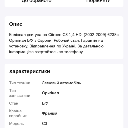
До обраного
Порівняти
Опис
Колінвал двигуна на Citroen C3 1,4 HDI (2002-2009) 6238c
Оригінал Б/У з Європи! Робочий стан. Гарантія на
установку. Відправлення по Україні. За детальною
інформацією звертайтесь по телефону.
Характеристики
Тип техніки
Легковий автомобіль
Тип
Оригінал
запчастини
Стан
Б/У
Країна
Франція
виробник
Модель
C3