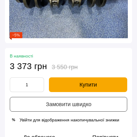
−5%
В наявності
3 373 грн
3 550 грн
Купити
Замовити швидко
Увійти
для відображення накопичувальної знижки
%