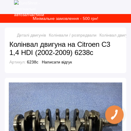
Мінімальне замовлення - 500 грн!
Деталі двигунів
Колінвали / розпредвали
Колінвал двигун
Колінвал двигуна на Citroen C3
1,4 HDI (2002-2009) 6238c
Артикул:
6238c
Написати відгук