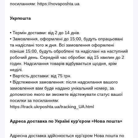
посиланням: https://novaposhta.ua
Укрпошта
• Термін доставки: від 2 до 14 днів.
• Замовлення, оформлені до 15:00, будуть опрацьовані
та надіслані того ж дня. Всі замовлення оформлені
пізніше 15:00, будуть оброблені та надіслані на наступний
робочий день. Середній час обробки: від 15 хвилин до 2
годин. Надсилання товарів відбувається щодня, крім
неділі.
• Вартість доставки: від 75 грн.
• Відстеження замовлення: після надсилання вашого
замовлення вам буде надано унікальний номер, за
допомогою якого ви зможете відстежувати статус вашої
посилки за посиланням:
https://track.ukrposhta.ua/tracking_UA.html
Адреса доставка по Україні кур'єром «Нова пошта»
Адресна доставка здійснюється кур'єром Нова пошта по