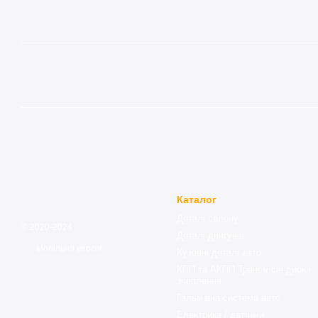
Каталог
Деталі салону
© 2020-2024
Деталі двигунів
Мобільна версія
Кузовні деталі авто
КПП та АКПП Трансмісія диски
зчеплення
Гальмівна система авто
Електрика / датчики