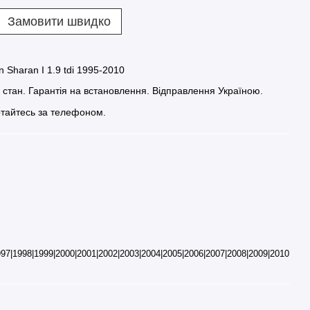
Замовити швидко
 Sharan I 1.9 tdi 1995-2010
й стан. Гарантія на встановлення. Відправлення Україною.
тайтесь за телефоном.
97|1998|1999|2000|2001|2002|2003|2004|2005|2006|2007|2008|2009|2010