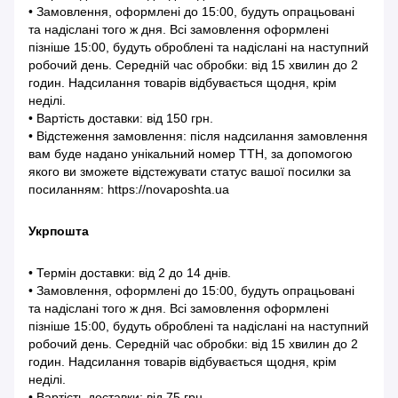
• Замовлення, оформлені до 15:00, будуть опрацьовані
та надіслані того ж дня. Всі замовлення оформлені
пізніше 15:00, будуть оброблені та надіслані на наступний
робочий день. Середній час обробки: від 15 хвилин до 2
годин. Надсилання товарів відбувається щодня, крім
неділі.
• Вартість доставки: від 150 грн.
• Відстеження замовлення: після надсилання замовлення
вам буде надано унікальний номер ТТН, за допомогою
якого ви зможете відстежувати статус вашої посилки за
посиланням: https://novaposhta.ua
Укрпошта
• Термін доставки: від 2 до 14 днів.
• Замовлення, оформлені до 15:00, будуть опрацьовані
та надіслані того ж дня. Всі замовлення оформлені
пізніше 15:00, будуть оброблені та надіслані на наступний
робочий день. Середній час обробки: від 15 хвилин до 2
годин. Надсилання товарів відбувається щодня, крім
неділі.
• Вартість доставки: від 75 грн.