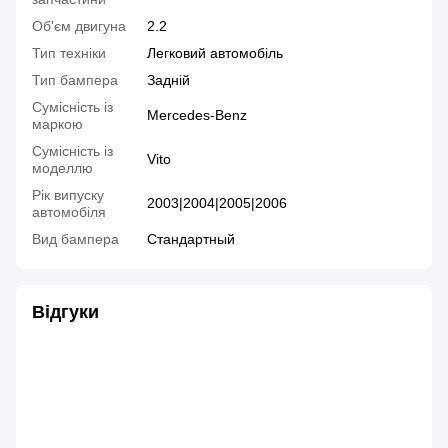
Об'єм двигуна
2.2
Тип техніки
Легковий автомобіль
Тип бампера
Задній
Сумісність із
Mercedes-Benz
маркою
Сумісність із
Vito
моделлю
Рік випуску
2003|2004|2005|2006
автомобіля
Вид бампера
Стандартный
Відгуки