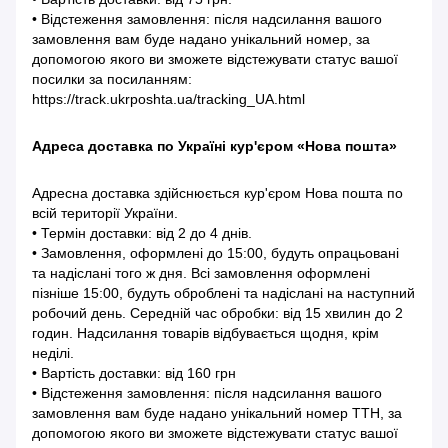
• Відстеження замовлення: після надсилання вашого
замовлення вам буде надано унікальний номер, за
допомогою якого ви зможете відстежувати статус вашої
посилки за посиланням:
https://track.ukrposhta.ua/tracking_UA.html
Адреса доставка по Україні кур'єром «Нова пошта»
Адресна доставка здійснюється кур'єром Нова пошта по
всій території України.
• Термін доставки: від 2 до 4 днів.
• Замовлення, оформлені до 15:00, будуть опрацьовані
та надіслані того ж дня. Всі замовлення оформлені
пізніше 15:00, будуть оброблені та надіслані на наступний
робочий день. Середній час обробки: від 15 хвилин до 2
годин. Надсилання товарів відбувається щодня, крім
неділі.
• Вартість доставки: від 160 грн
• Відстеження замовлення: після надсилання вашого
замовлення вам буде надано унікальний номер ТТН, за
допомогою якого ви зможете відстежувати статус вашої