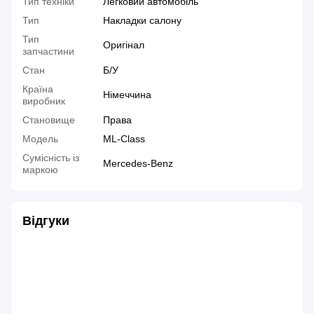
Тип техніки
Легковий автомобіль
Тип
Накладки салону
Тип
Оригінал
запчастини
Стан
Б/У
Країна
Німеччина
виробник
Становище
Права
Модель
ML-Class
Сумісність із
Mercedes-Benz
маркою
Відгуки