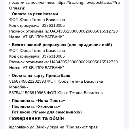
посилки за посиланням: https://tracking.novaposhta.ua/#/ru
Оплати:
· Оплата за реквізитами
ФОП Юрків Тетяна Василівна
Код отримувача: 3376318085
Рахунок отримувача: UA343052990000026005015512729
Назва: АТ КБ "ПРИВАТБАНК"
· Безготівковий розрахунок (для юридичних осіб)
ФОП Юрків Тетяна Василівна
Код отримувача: 3376318085
Рахунок отримувача: UA343052990000026005015512729
Назва: АТ КБ "ПРИВАТБАНК"
· Оплата на карту Приватбанк
5168745022282393 ФОП Юрків Тетяна Василівна
Монобанк
5375411506919963 ФОП Юрків Тетяна Василівна
· Післяплата «Нова Пошта»
· Післяплата «Укрпошта»
· Готівкою (тільки для самовивозу)
Повернення та обмін
відповідно до Закону України "Про захист прав