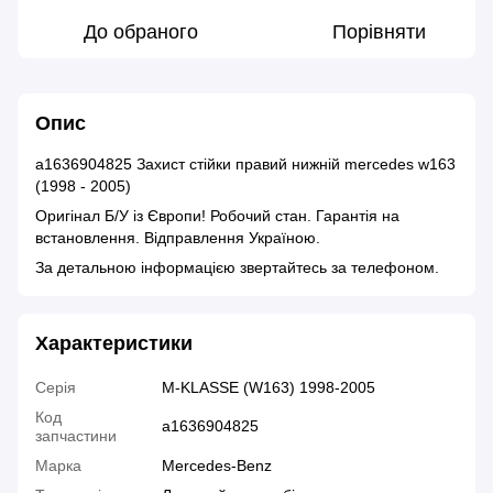
До обраного
Порівняти
Опис
a1636904825 Захист стійки правий нижній mercedes w163
(1998 - 2005)
Оригінал Б/У із Європи! Робочий стан. Гарантія на
встановлення. Відправлення Україною.
За детальною інформацією звертайтесь за телефоном.
Характеристики
Серія
M-KLASSE (W163) 1998-2005
Код
a1636904825
запчастини
Марка
Mercedes-Benz