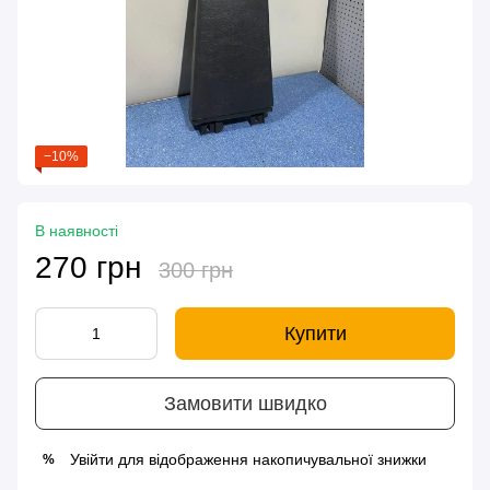
−10%
В наявності
270 грн
300 грн
Купити
Замовити швидко
Увійти
для відображення накопичувальної знижки
%