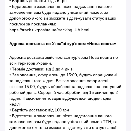
• Вартість доставки: від 75 грн.
• Відстеження замовлення: після надсилання вашого
замовлення вам буде надано унікальний номер, за
допомогою якого ви зможете відстежувати статус вашої
посилки за посиланням:
https://track.ukrposhta.ua/tracking_UA.html
Адреса доставка по Україні кур'єром «Нова пошта»
Адресна доставка здійснюється кур'єром Нова пошта по
всій території України.
• Термін доставки: від 2 до 4 днів.
• Замовлення, оформлені до 15:00, будуть опрацьовані
та надіслані того ж дня. Всі замовлення оформлені
пізніше 15:00, будуть оброблені та надіслані на наступний
робочий день. Середній час обробки: від 15 хвилин до 2
годин. Надсилання товарів відбувається щодня, крім
неділі.
• Вартість доставки: від 160 грн
• Відстеження замовлення: після надсилання вашого
замовлення вам буде надано унікальний номер ТТН, за
допомогою якого ви зможете відстежувати статус вашої