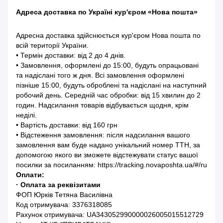
Адреса доставка по Україні кур'єром «Нова пошта»
Адресна доставка здійснюється кур'єром Нова пошта по
всій території України.
• Термін доставки: від 2 до 4 днів.
• Замовлення, оформлені до 15:00, будуть опрацьовані
та надіслані того ж дня. Всі замовлення оформлені
пізніше 15:00, будуть оброблені та надіслані на наступний
робочий день. Середній час обробки: від 15 хвилин до 2
годин. Надсилання товарів відбувається щодня, крім
неділі.
• Вартість доставки: від 160 грн
• Відстеження замовлення: після надсилання вашого
замовлення вам буде надано унікальний номер ТТН, за
допомогою якого ви зможете відстежувати статус вашої
посилки за посиланням: https://tracking.novaposhta.ua/#/ru
Оплати:
· Оплата за реквізитами
ФОП Юрків Тетяна Василівна
Код отримувача: 3376318085
Рахунок отримувача: UA343052990000026005015512729