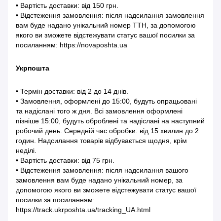
• Вартість доставки: від 150 грн.
• Відстеження замовлення: після надсилання замовлення
вам буде надано унікальний номер ТТН, за допомогою
якого ви зможете відстежувати статус вашої посилки за
посиланням: https://novaposhta.ua
Укрпошта
• Термін доставки: від 2 до 14 днів.
• Замовлення, оформлені до 15:00, будуть опрацьовані
та надіслані того ж дня. Всі замовлення оформлені
пізніше 15:00, будуть оброблені та надіслані на наступний
робочий день. Середній час обробки: від 15 хвилин до 2
годин. Надсилання товарів відбувається щодня, крім
неділі.
• Вартість доставки: від 75 грн.
• Відстеження замовлення: після надсилання вашого
замовлення вам буде надано унікальний номер, за
допомогою якого ви зможете відстежувати статус вашої
посилки за посиланням:
https://track.ukrposhta.ua/tracking_UA.html