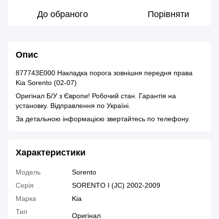
До обраного
Порівняти
Опис
877743E000 Накладка порога зовнішня передня права
Kia Sorento (02-07)
Оригінал Б/У з Європи! Робочий стан. Гарантія на
установку. Відправлення по Україні.
За детальною інформацією звертайтесь по телефону.
Характеристики
Модель
Sorento
Серія
SORENTO I (JC) 2002-2009
Марка
Kia
Тип
Оригінал