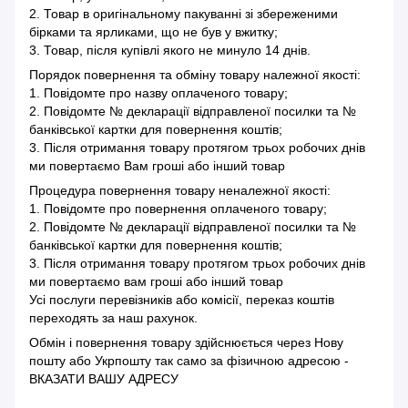
2. Товар в оригінальному пакуванні зі збереженими
бірками та ярликами, що не був у вжитку;
3. Товар, після купівлі якого не минуло 14 днів.
Порядок повернення та обміну товару належної якості:
1. Повідомте про назву оплаченого товару;
2. Повідомте № декларації відправленої посилки та №
банківської картки для повернення коштів;
3. Після отримання товару протягом трьох робочих днів
ми повертаємо Вам гроші або інший товар
Процедура повернення товару неналежної якості:
1. Повідомте про повернення оплаченого товару;
2. Повідомте № декларації відправленої посилки та №
банківської картки для повернення коштів;
3. Після отримання товару протягом трьох робочих днів
ми повертаємо вам гроші або інший товар
Усі послуги перевізників або комісії, переказ коштів
переходять за наш рахунок.
Обмін і повернення товару здійснюється через Нову
пошту або Укрпошту так само за фізичною адресою -
ВКАЗАТИ ВАШУ АДРЕСУ