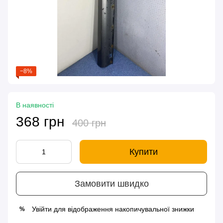
−8%
В наявності
368 грн
400 грн
Купити
Замовити швидко
Увійти
для відображення накопичувальної знижки
%