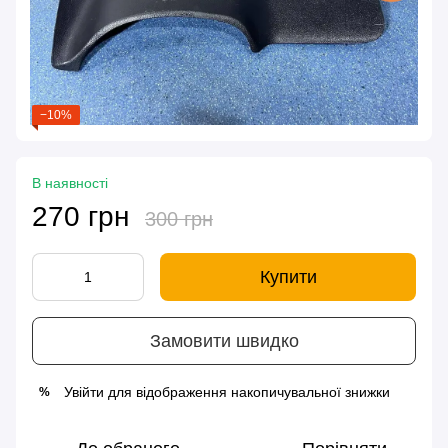
−10%
В наявності
270 грн
300 грн
Купити
Замовити швидко
Увійти
для відображення накопичувальної знижки
%