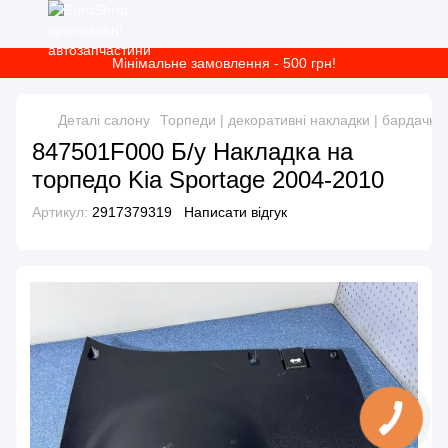
Мінімальне замовлення - 500 грн!
Деталі салону
Торпеди | декоративні накладки | бардачки
847501F000 Б/у Накладка на
торпедо Kia Sportage 2004-2010
Артикул:
2917379319
Написати відгук