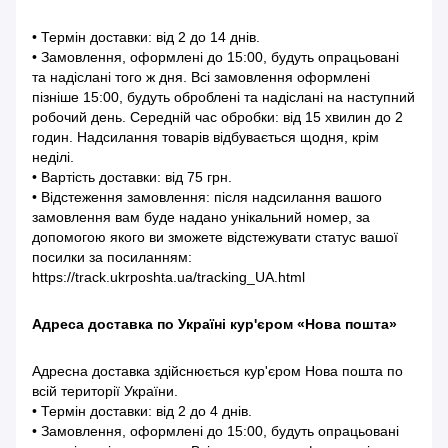
• Термін доставки: від 2 до 14 днів.
• Замовлення, оформлені до 15:00, будуть опрацьовані
та надіслані того ж дня. Всі замовлення оформлені
пізніше 15:00, будуть оброблені та надіслані на наступний
робочий день. Середній час обробки: від 15 хвилин до 2
годин. Надсилання товарів відбувається щодня, крім
неділі.
• Вартість доставки: від 75 грн.
• Відстеження замовлення: після надсилання вашого
замовлення вам буде надано унікальний номер, за
допомогою якого ви зможете відстежувати статус вашої
посилки за посиланням:
https://track.ukrposhta.ua/tracking_UA.html
Адреса доставка по Україні кур'єром «Нова пошта»
Адресна доставка здійснюється кур'єром Нова пошта по
всій території України.
• Термін доставки: від 2 до 4 днів.
• Замовлення, оформлені до 15:00, будуть опрацьовані