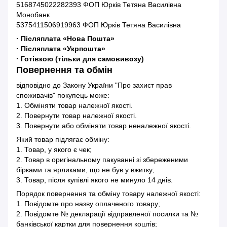
5168745022282393 ФОП Юрків Тетяна Василівна
Монобанк
5375411506919963 ФОП Юрків Тетяна Василівна
· Післяплата «Нова Пошта»
· Післяплата «Укрпошта»
· Готівкою (тільки для самовивозу)
Повернення та обмін
відповідно до Закону України "Про захист прав
споживачів" покупець може:
1. Обміняти товар належної якості.
2. Повернути товар належної якості.
3. Повернути або обміняти товар неналежної якості.
Який товар підлягає обміну:
1. Товар, у якого є чек;
2. Товар в оригінальному пакуванні зі збереженими
бірками та ярликами, що не був у вжитку;
3. Товар, після купівлі якого не минуло 14 днів.
Порядок повернення та обміну товару належної якості:
1. Повідомте про назву оплаченого товару;
2. Повідомте № декларації відправленої посилки та №
банківської картки для повернення коштів;