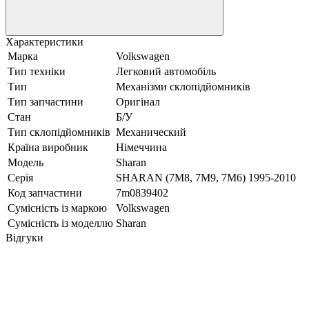
Характеристики
Марка
Volkswagen
Тип техніки
Легковий автомобіль
Тип
Механізми склопідйомників
Тип запчастини
Оригінал
Стан
Б/У
Тип склопідйомників
Механический
Країна виробник
Німеччина
Модель
Sharan
Серія
SHARAN (7M8, 7M9, 7M6) 1995-2010
Код запчастини
7m0839402
Сумісність із маркою
Volkswagen
Сумісність із моделлю
Sharan
Відгуки