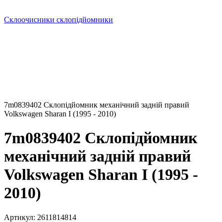
Склоочисники склопідйомники
7m0839402 Склопідйомник механічний задній правий
Volkswagen Sharan I (1995 - 2010)
7m0839402 Склопідйомник
механічний задній правий
Volkswagen Sharan I (1995 -
2010)
Артикул:
2611814814