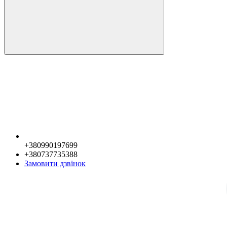
+380990197699
+380737735388
Замовити дзвінок