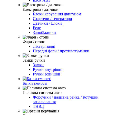
Блок ABS
Електрика / датчики
Блоки керування двигуном
Стартери / генератори
Датчики / Блоки
Реле
Запобіжники
Фари / стопи
Ліхтарі задні
Передні фари / противотуманки
Замки ручки
Замки
Ручки внутрішні
Ручки зовнішні
Бачки ємності
Паливна система авто
Форсунки / паливна рейка / Котушки
запалювання
ТНВД