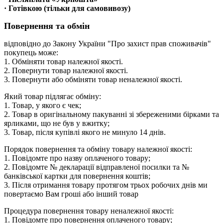
· Готівкою (тільки для самовивозу)
Повернення та обмін
відповідно до Закону України "Про захист прав споживачів"
покупець може:
1. Обміняти товар належної якості.
2. Повернути товар належної якості.
3. Повернути або обміняти товар неналежної якості.
Який товар підлягає обміну:
1. Товар, у якого є чек;
2. Товар в оригінальному пакуванні зі збереженими бірками та
ярликами, що не був у вжитку;
3. Товар, після купівлі якого не минуло 14 днів.
Порядок повернення та обміну товару належної якості:
1. Повідомте про назву оплаченого товару;
2. Повідомте № декларації відправленої посилки та №
банківської картки для повернення коштів;
3. Після отримання товару протягом трьох робочих днів ми
повертаємо Вам гроші або інший товар
Процедура повернення товару неналежної якості:
1. Повідомте про повернення оплаченого товару;