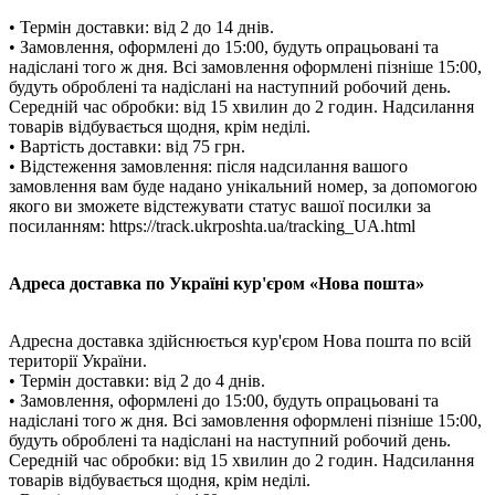
• Термін доставки: від 2 до 14 днів.
• Замовлення, оформлені до 15:00, будуть опрацьовані та
надіслані того ж дня. Всі замовлення оформлені пізніше 15:00,
будуть оброблені та надіслані на наступний робочий день.
Середній час обробки: від 15 хвилин до 2 годин. Надсилання
товарів відбувається щодня, крім неділі.
• Вартість доставки: від 75 грн.
• Відстеження замовлення: після надсилання вашого
замовлення вам буде надано унікальний номер, за допомогою
якого ви зможете відстежувати статус вашої посилки за
посиланням: https://track.ukrposhta.ua/tracking_UA.html
Адреса доставка по Україні кур'єром «Нова пошта»
Адресна доставка здійснюється кур'єром Нова пошта по всій
території України.
• Термін доставки: від 2 до 4 днів.
• Замовлення, оформлені до 15:00, будуть опрацьовані та
надіслані того ж дня. Всі замовлення оформлені пізніше 15:00,
будуть оброблені та надіслані на наступний робочий день.
Середній час обробки: від 15 хвилин до 2 годин. Надсилання
товарів відбувається щодня, крім неділі.