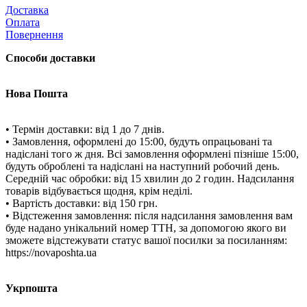
Доставка
Оплата
Повернення
Способи доставки
Нова Пошта
• Термін доставки: від 1 до 7 днів.
• Замовлення, оформлені до 15:00, будуть опрацьовані та
надіслані того ж дня. Всі замовлення оформлені пізніше 15:00,
будуть оброблені та надіслані на наступний робочий день.
Середній час обробки: від 15 хвилин до 2 годин. Надсилання
товарів відбувається щодня, крім неділі.
• Вартість доставки: від 150 грн.
• Відстеження замовлення: після надсилання замовлення вам
буде надано унікальний номер ТТН, за допомогою якого ви
зможете відстежувати статус вашої посилки за посиланням:
https://novaposhta.ua
Укрпошта