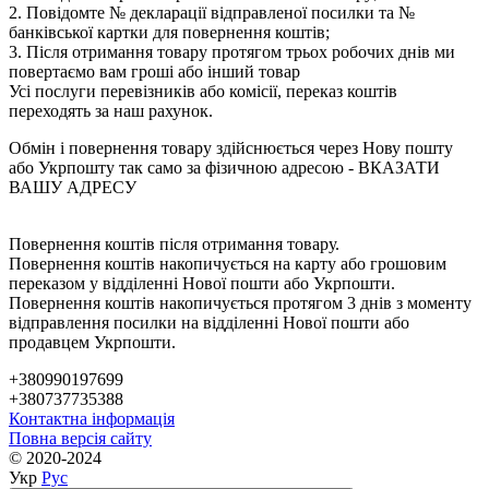
2. Повідомте № декларації відправленої посилки та №
банківської картки для повернення коштів;
3. Після отримання товару протягом трьох робочих днів ми
повертаємо вам гроші або інший товар
Усі послуги перевізників або комісії, переказ коштів
переходять за наш рахунок.
Обмін і повернення товару здійснюється через Нову пошту
або Укрпошту так само за фізичною адресою - ВКАЗАТИ
ВАШУ АДРЕСУ
Повернення коштів після отримання товару.
Повернення коштів накопичується на карту або грошовим
переказом у відділенні Нової пошти або Укрпошти.
Повернення коштів накопичується протягом 3 днів з моменту
відправлення посилки на відділенні Нової пошти або
продавцем Укрпошти.
+380990197699
+380737735388
Контактна інформація
Повна версія сайту
© 2020-2024
Укр
Рус