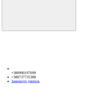
+380990197699
+380737735388
Замовити дзвінок