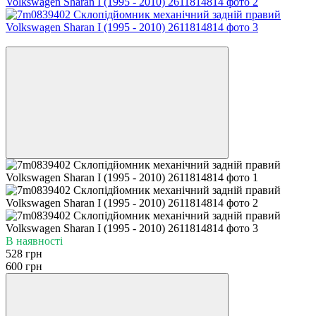
−12%
В наявності
528 грн
600 грн