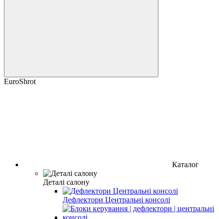
EuroShrot
Каталог
Деталі салону
Дефлектори Центральні консолі