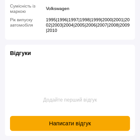
Сумісність із
Volkswagen
маркою
Рік випуску
1995|1996|1997|1998|1999|2000|2001|20
автомобіля
02|2003|2004|2005|2006|2007|2008|2009
|2010
Відгуки
Додайте перший відгук
Написати відгук