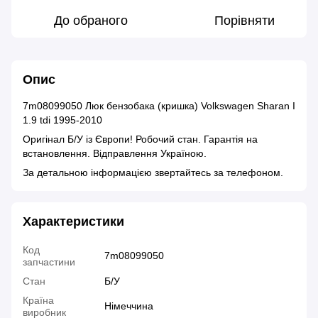
До обраного
Порівняти
Опис
7m08099050 Люк бензобака (кришка) Volkswagen Sharan I
1.9 tdi 1995-2010
Оригінал Б/У із Європи! Робочий стан. Гарантія на
встановлення. Відправлення Україною.
За детальною інформацією звертайтесь за телефоном.
Характеристики
Код
7m08099050
запчастини
Стан
Б/У
Країна
Німеччина
виробник