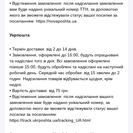
• Відстеження замовлення: після надсилання замовлення
вам буде надано унікальний номер ТТН, за допомогою
якого ви зможете відстежувати статус вашої посилки за
посиланням: https://novaposhta.ua
Укрпошта
• Термін доставки: від 2 до 14 днів.
• Замовлення, оформлені до 15:00, будуть опрацьовані
та надіслані того ж дня. Всі замовлення оформлені
пізніше 15:00, будуть оброблені та надіслані на наступний
робочий день. Середній час обробки: від 15 хвилин до 2
годин. Надсилання товарів відбувається щодня, крім
неділі.
• Вартість доставки: від 75 грн.
• Відстеження замовлення: після надсилання вашого
замовлення вам буде надано унікальний номер, за
допомогою якого ви зможете відстежувати статус вашої
посилки за посиланням:
https://track.ukrposhta.ua/tracking_UA.html