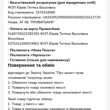
· Безготівковий розрахунок (для юридичних осіб)
ФОП Юрків Тетяна Василівна
Код отримувача: 3376318085
Рахунок отримувача: UA343052990000026005015512729
Назва: АТ КБ "ПРИВАТБАНК"
· Оплата на карту Приватбанк
5168745022282393 ФОП Юрків Тетяна Василівна
Монобанк
5375411506919963 ФОП Юрків Тетяна Василівна
· Післяплата «Нова Пошта»
· Післяплата «Укрпошта»
· Готівкою (тільки для самовивозу)
Повернення та обмін
відповідно до Закону України "Про захист прав
споживачів" покупець може:
1. Обміняти товар належної якості.
2. Повернути товар належної якості.
3. Повернути або обміняти товар неналежної якості.
Який товар підлягає обміну:
1. Товар, у якого є чек;
2. Товар в оригінальному пакуванні зі збереженими