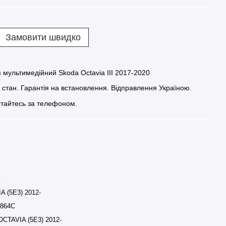
Замовити швидко
мультимедійний Skoda Octavia III 2017-2020
й стан. Гарантія на встановлення. Відправлення Україною.
тайтесь за телефоном.
A (5E3) 2012-
864C
OCTAVIA (5E3) 2012-