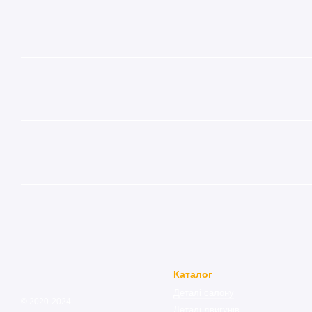
Каталог
Деталі салону
© 2020-2024
Деталі двигунів