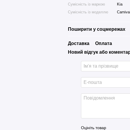
Сумісність із маркою
Kia
Сумісність із моделлю
Carniva
Поширити у соцмережах
Доставка
Оплата
Новий відгук або комента
Оцініть товар