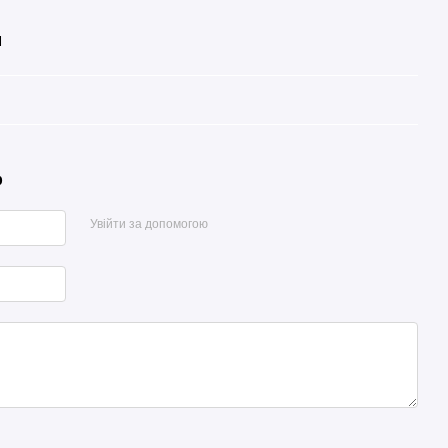
l
р
Увійти за допомогою