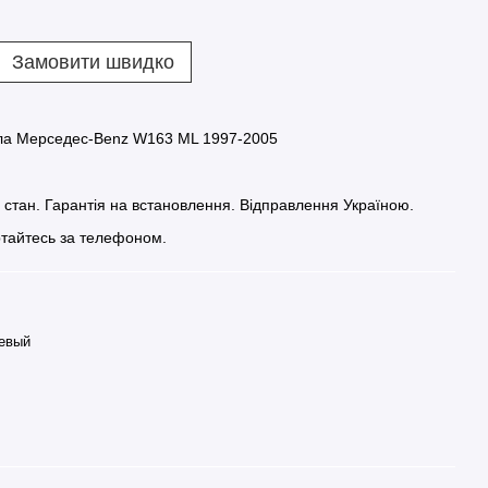
Замовити швидко
ла Мерседес-Benz W163 ML 1997-2005
й стан. Гарантія на встановлення. Відправлення Україною.
тайтесь за телефоном.
евый