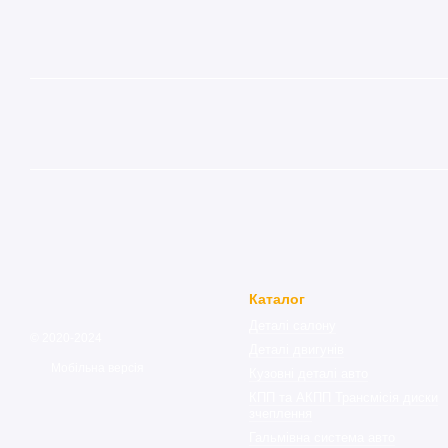
Каталог
Деталі салону
© 2020-2024
Деталі двигунів
Мобільна версія
Кузовні деталі авто
КПП та АКПП Трансмісія диски
зчеплення
Гальмівна система авто