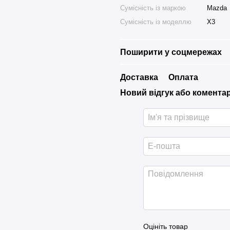
Сумісність із маркою
Mazda
Сумісність із моделлю
X3
Поширити у соцмережах
Доставка
Оплата
Новий відгук або комента
Оцініть товар