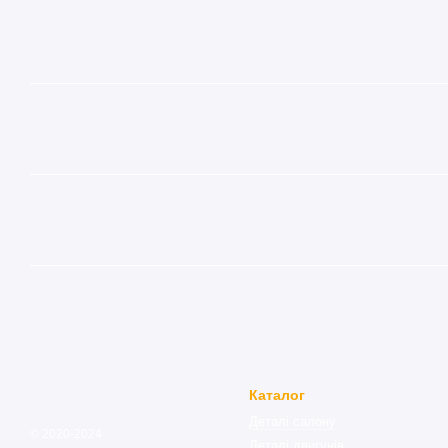
Каталог
Деталі салону
© 2020-2024
Деталі двигунів