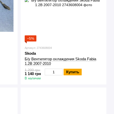
−5%
Артикул: 2743608004
Skoda
Б/у Вентилятор охлаждения Skoda Fabia
1.2B 2007-2010
1 200 грн
Купить
1 140 грн
В наличии