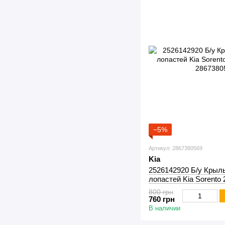
−5%
Артикул: 2867380569
Kia
2526142920 Б/у Крыль
лопастей Kia Sorento 
800 грн
760 грн
В наличии