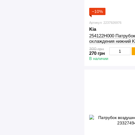
−10%
Артикул: 2237926976
Kia
254122H000 Патрубо
охлаждения нижний K
300 грн
270 грн
В наличии