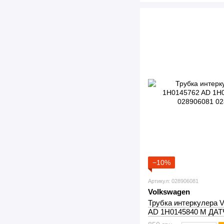
−10%
Артикул: 028906081
Volkswagen
Трубка интеркулера 
AD 1H0145840 M ДАТ