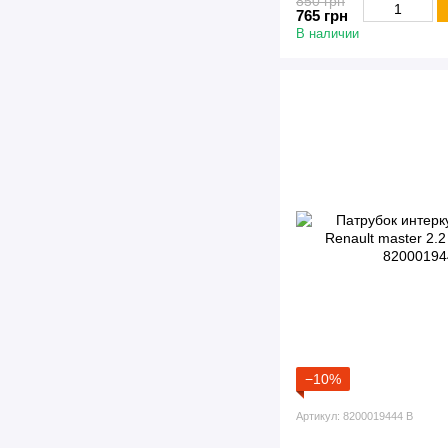
850 грн
765 грн
В наличии
−10%
Артикул: 8200019444 B