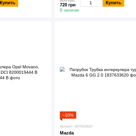
800 грн
Купить
Купить
720 грн
В наличии
−10%
Артикул: 1837633620
Mazda