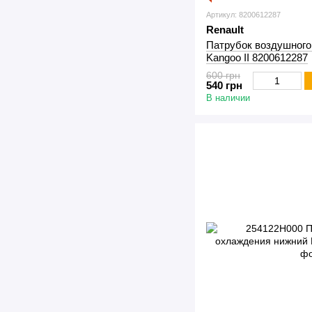
Артикул: 8200612287
Renault
Патрубок воздушного
Kangoo II 8200612287
600 грн
540 грн
В наличии