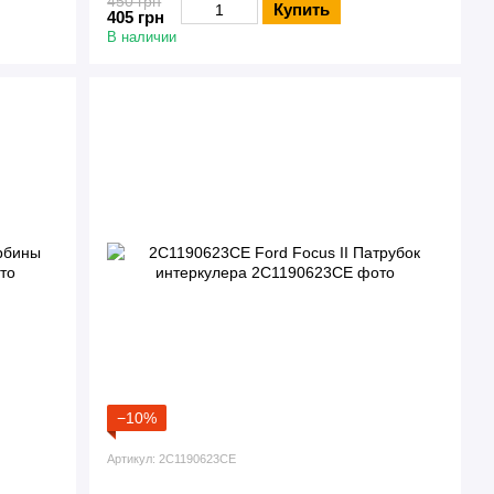
450 грн
Купить
405 грн
В наличии
−10%
Артикул: 2C1190623CE