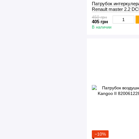
Патрубок интеркулер
Renault master 2.2 DC
450 грн
405 грн
В наличии
−10%