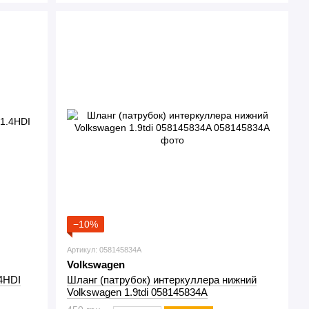
−10%
Артикул: 058145834A
Volkswagen
.4HDI
Шланг (патрубок) интеркуллера нижний
Volkswagen 1.9tdi 058145834A