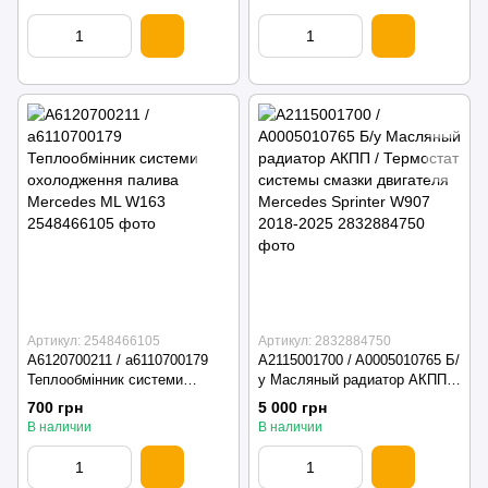
Артикул: 2548466105
Артикул: 2832884750
A6120700211 / a6110700179
A2115001700 / A0005010765 Б/
Теплообмінник системи
у Масляный радиатор АКПП /
охолодження палива
Термостат системы смазки
700 грн
5 000 грн
Mercedes ML W163
двигателя Mercedes Sprinter
В наличии
В наличии
W907 2018-2025