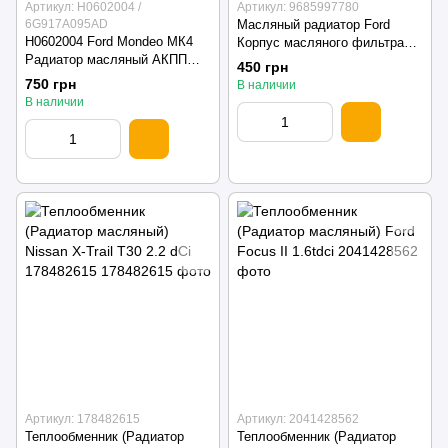
Артикул: H0602004 /
Артикул: 9685997780
6G917A095AD
Масляный радиатор Ford
H0602004 Ford Mondeo МК4
Корпус масляного фильтра
Радиатор масляный АКПП
(2.0 tdci) 9685997780
450 грн
теплообменник 6G917A095AD
750 грн
В наличии
(090929)
В наличии
Артикул: 178482615
Артикул: 2041428562
Теплообменник (Радиатор
Теплообменник (Радиатор