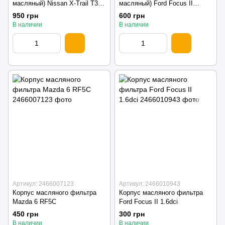
масляный) Nissan X-Trail T30
масляный) Ford Focus II
2.2 dCi 178482615
1.6tdci
950 грн
600 грн
В наличии
В наличии
Артикул: 2466007123
Артикул: 2466010943
Корпус масляного фильтра
Корпус масляного фильтра
Mazda 6 RF5C
Ford Focus II 1.6dci
450 грн
300 грн
В наличии
В наличии