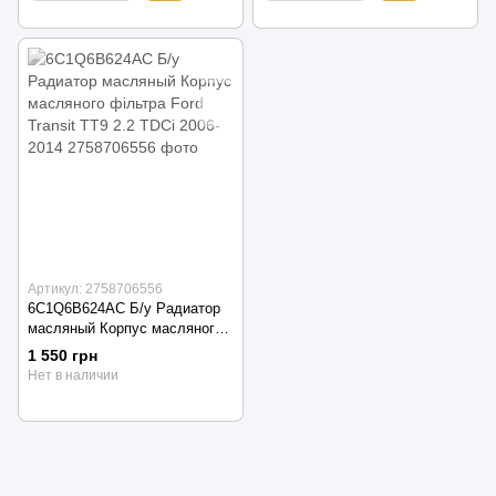
Артикул: 2758706556
6C1Q6B624AC Б/у Радиатор
масляный Корпус масляного
фільтра Ford Transit TT9 2.2
1 550 грн
TDCi 2006-2014
Нет в наличии