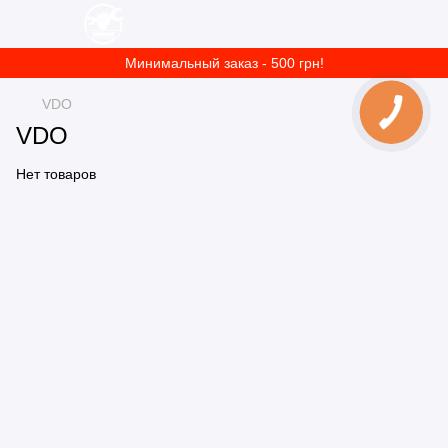
Минимальный заказ - 500 грн!
VDO
VDO
Нет товаров