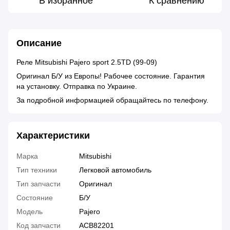
В избранное
К сравнению
Описание
Реле Mitsubishi Pajero sport 2.5TD (99-09)
Оригинал Б/У из Европы! Рабочее состояние. Гарантия
на установку. Отправка по Украине.
За подробной информацией обращайтесь по телефону.
Характеристики
Марка
Mitsubishi
Тип техники
Легковой автомобиль
Тип запчасти
Оригинал
Состояние
Б/У
Модель
Pajero
Код запчасти
ACB82201