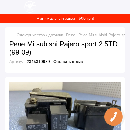
Минимальный заказ - 500 грн!
Электричество / датчики
Реле
Реле Mitsubishi Pajero spor
Реле Mitsubishi Pajero sport 2.5TD
(99-09)
Артикул:
2345310989
Оставить отзыв