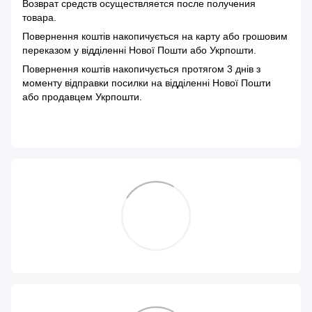
Возврат средств осуществляется после получения
товара.
Повернення коштів накопичується на карту або грошовим
переказом у відділенні Нової Пошти або Укрпошти.
Повернення коштів накопичується протягом 3 днів з
моменту відправки посилки на відділенні Нової Пошти
або продавцем Укрпошти.