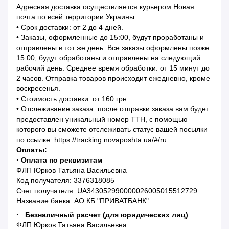
Адресная доставка осуществляется курьером Новая
почта по всей территории Украины.
• Срок доставки: от 2 до 4 дней.
• Заказы, оформленные до 15:00, будут проработаны и
отправлены в тот же день. Все заказы оформлены позже
15:00, будут обработаны и отправлены на следующий
рабочий день. Среднее время обработки: от 15 минут до
2 часов. Отправка товаров происходит ежедневно, кроме
воскресенья.
• Стоимость доставки: от 160 грн
• Отслеживание заказа: после отправки заказа вам будет
предоставлен уникальный номер ТТН, с помощью
которого вы сможете отслеживать статус вашей посылки
по ссылке: https://tracking.novaposhta.ua/#/ru
Оплаты:
· Оплата по реквизитам
ФЛП Юрков Татьяна Васильевна
Код получателя: 3376318085
Счет получателя: UA343052990000026005015512729
Название банка: АО КБ "ПРИВАТБАНК"
· Безналичный расчет (для юридических лиц)
ФЛП Юрков Татьяна Васильевна