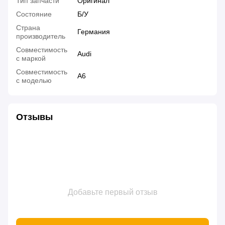
Тип запчасти
Оригинал
Состояние
Б/У
Страна
Германия
производитель
Совместимость
Audi
с маркой
Совместимость
A6
с моделью
Отзывы
Добавьте первый отзыв