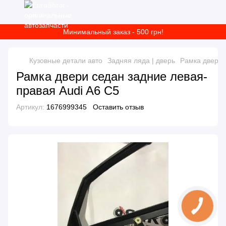
Минимальный заказ - 500 грн!
Кузовные детали авто
Задняя ляда | дверь
Рамка двери 
Рамка двери седан задние левая-
правая Audi A6 C5
Артикул:
1676999345
Оставить отзыв