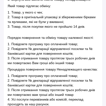
Який товар підлягає обміну:
1. Товар, у якого є чек;
2. Товар в оригінальній упаковці зі збереженими бірками
та ярликами, які не були у вживанні;
3. Товар, після покупки якого не пройшло 14 днів.
Порядок повернення та обміну товару належної якості:
1. Повідомте програму про оплачений товар;
2. Повідомте № декларації відправленої посилки та №
банківської картки для повернення коштів;
3. Після отримання товару протягом трьох робочих днів
ми повертаємо Вам гроші або інший товар
Процедура повернення товару Ненадлежащего качества:
1. Повідомте програму про оплачений товар;
2. Повідомте № декларації відправленої посилки та №
банківської картки для повернення коштів;
3. Після отримання товару протягом трьох робочих днів
ми повертаємо вам гроші або інший товар
4. Усі послуги перевізників або комісій, переклад
проходять за наш рахунок.