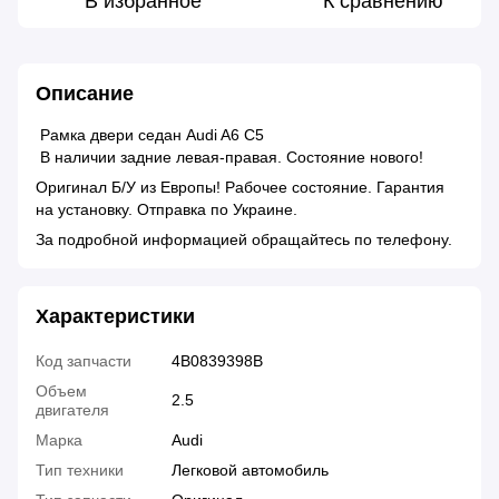
В избранное
К сравнению
Описание
Рамка двери седан Audi A6 C5
В наличии задние левая-правая. Состояние нового!
Оригинал Б/У из Европы! Рабочее состояние. Гарантия
на установку. Отправка по Украине.
За подробной информацией обращайтесь по телефону.
Характеристики
Код запчасти
4B0839398B
Объем
2.5
двигателя
Марка
Audi
Тип техники
Легковой автомобиль