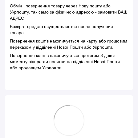
Обмін і повернення товару через Нову пошту або
Укрпошту, так само за фізичною адресою - замовити ВАШ
АДРЕС
Возврат средств осуществляется после получения
товара.
Повернення коштів накопичується на карту або грошовим
переказом у відділенні Нової Пошти або Укрпошти.
Повернення коштів накопичується протягом 3 днів з
моменту відправки посилки на відділенні Нової Пошти
або продавцем Укрпошти.