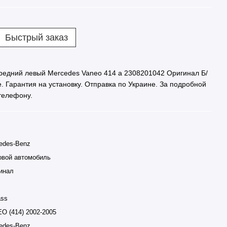
Быстрый заказ
редний левый Mercedes Vaneo 414 a 2308201042 Оригинал Б/
. Гарантия на установку. Отправка по Украине. За подробной
телефону.
edes-Benz
овой автомобиль
инал
ass
O (414) 2002-2005
edes-Benz