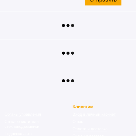
Клиентам
Органы управления
Вход в личный кабинет
Стеклоочистители
О нас
стеклоподъемники
Оплата и доставка
Подвеска авто