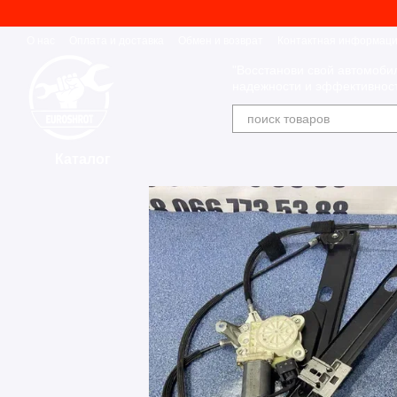
Перейти к основному контенту
О нас
Оплата и доставка
Обмен и возврат
Контактная информац
"Восстанови свой автомоби
надежности и эффективност
Каталог