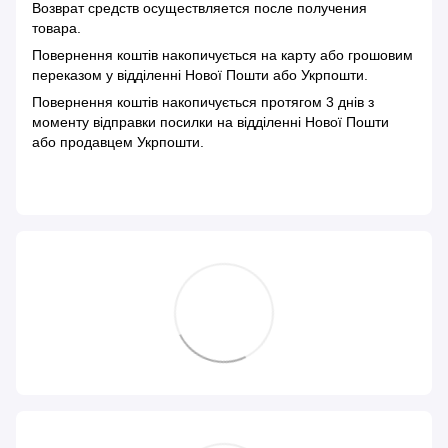
Возврат средств осуществляется после получения
товара.
Повернення коштів накопичується на карту або грошовим
переказом у відділенні Нової Пошти або Укрпошти.
Повернення коштів накопичується протягом 3 днів з
моменту відправки посилки на відділенні Нової Пошти
або продавцем Укрпошти.