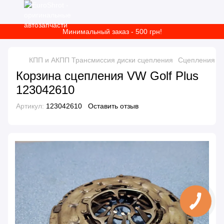
Минимальный заказ - 500 грн!
КПП и АКПП Трансмиссия диски сцепления
Сцепления ав
Корзина сцепления VW Golf Plus
123042610
Артикул:
123042610
Оставить отзыв