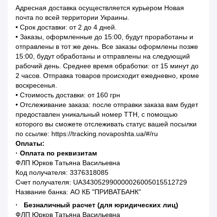
Адресная доставка осуществляется курьером Новая
почта по всей территории Украины.
• Срок доставки: от 2 до 4 дней.
• Заказы, оформленные до 15:00, будут проработаны и
отправлены в тот же день. Все заказы оформлены позже
15:00, будут обработаны и отправлены на следующий
рабочий день. Среднее время обработки: от 15 минут до
2 часов. Отправка товаров происходит ежедневно, кроме
воскресенья.
• Стоимость доставки: от 160 грн
• Отслеживание заказа: после отправки заказа вам будет
предоставлен уникальный номер ТТН, с помощью
которого вы сможете отслеживать статус вашей посылки
по ссылке: https://tracking.novaposhta.ua/#/ru
Оплаты:
· Оплата по реквизитам
ФЛП Юрков Татьяна Васильевна
Код получателя: 3376318085
Счет получателя: UA343052990000026005015512729
Название банка: АО КБ "ПРИВАТБАНК"
· Безналичный расчет (для юридических лиц)
ФЛП Юрков Татьяна Васильевна