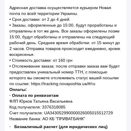
Адресная доставка осуществляется курьером Новая
почта по всей территории Украины.
• Срок доставки: от 2 до 4 дней.
• Заказы, оформленные до 15:00, будут проработаны и
отправлены в тот же день. Все заказы оформлены позже
15:00, будут обработаны и отправлены на следующий
рабочий день. Среднее время обработки: от 15 минут до
2 часов. Отправка товаров происходит ежедневно, кроме
воскресенья.
• Стоимость доставки: от 160 грн
• Отслеживание заказа: после отправки заказа вам будет
предоставлен уникальный номер ТТН, с помощью
которого вы сможете отслеживать статус вашей посылки
по ссылке: https://tracking.novaposhta.ua/#/ru
Оплаты:
· Оплата по реквизитам
ФЛП Юрков Татьяна Васильевна
Код получателя: 3376318085
Счет получателя: UA343052990000026005015512729
Название банка: АО КБ "ПРИВАТБАНК"
· Безналичный расчет (для юридических лиц)