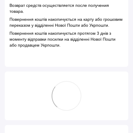
Возврат средств осуществляется после получения
товара.
Повернення коштів накопичується на карту або грошовим
переказом у відділенні Нової Пошти або Укрпошти.
Повернення коштів накопичується протягом 3 днів з
моменту відправки посилки на відділенні Нової Пошти
або продавцем Укрпошти.