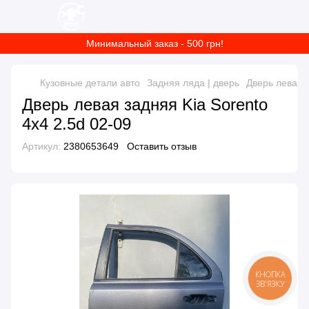
Минимальный заказ - 500 грн!
Кузовные детали авто
Задняя ляда | дверь
Дверь левая з
Дверь левая задняя Kia Sorento
4x4 2.5d 02-09
Артикул:
2380653649
Оставить отзыв
КНОПКА
ЗВ'ЯЗКУ