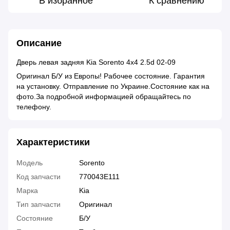
В избранное
К сравнению
Описание
Дверь левая задняя Kia Sorento 4x4 2.5d 02-09
Оригинал Б/У из Европы! Рабочее состояние. Гарантия
на установку. Отправление по Украине.Состояние как на
фото.За подробной информацией обращайтесь по
телефону.
Характеристики
Модель
Sorento
Код запчасти
770043E111
Марка
Kia
Тип запчасти
Оригинал
Состояние
Б/У