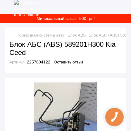
Минимальный заказ - 500 грн!
Тормозная система авто
Блок ABS
Блок АБС (ABS) 5892
Блок АБС (ABS) 589201H300 Kia
Ceed
Артикул:
2257604122
Оставить отзыв