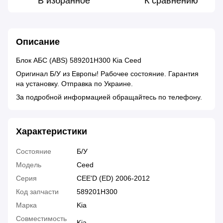
В избранное
К сравнению
Описание
Блок АБС (ABS) 589201H300 Kia Ceed
Оригинал Б/У из Европы! Рабочее состояние. Гарантия
на установку. Отправка по Украине.
За подробной информацией обращайтесь по телефону.
Характеристики
Состояние
Б/У
Модель
Ceed
Серия
CEE'D (ED) 2006-2012
Код запчасти
589201H300
Марка
Kia
Совместимость
Kia