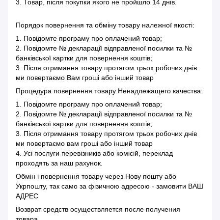
3. Товар, після покупки якого не пройшло 14 днів.
Порядок повернення та обміну товару належної якості:
1. Повідомте програму про оплачений товар;
2. Повідомте № декларації відправленої посилки та №
банківської картки для повернення коштів;
3. Після отримання товару протягом трьох робочих днів
ми повертаємо Вам гроші або інший товар
Процедура повернення товару Ненадлежащего качества:
1. Повідомте програму про оплачений товар;
2. Повідомте № декларації відправленої посилки та №
банківської картки для повернення коштів;
3. Після отримання товару протягом трьох робочих днів
ми повертаємо вам гроші або інший товар
4. Усі послуги перевізників або комісій, переклад
проходять за наш рахунок.
Обмін і повернення товару через Нову пошту або
Укрпошту, так само за фізичною адресою - замовити ВАШ
АДРЕС
Возврат средств осуществляется после получения
товара.