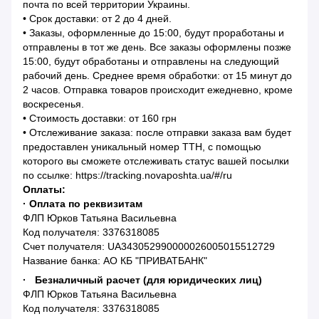
почта по всей территории Украины.
• Срок доставки: от 2 до 4 дней.
• Заказы, оформленные до 15:00, будут проработаны и
отправлены в тот же день. Все заказы оформлены позже
15:00, будут обработаны и отправлены на следующий
рабочий день. Среднее время обработки: от 15 минут до
2 часов. Отправка товаров происходит ежедневно, кроме
воскресенья.
• Стоимость доставки: от 160 грн
• Отслеживание заказа: после отправки заказа вам будет
предоставлен уникальный номер ТТН, с помощью
которого вы сможете отслеживать статус вашей посылки
по ссылке: https://tracking.novaposhta.ua/#/ru
Оплаты:
· Оплата по реквизитам
ФЛП Юрков Татьяна Васильевна
Код получателя: 3376318085
Счет получателя: UA343052990000026005015512729
Название банка: АО КБ "ПРИВАТБАНК"
· Безналичный расчет (для юридических лиц)
ФЛП Юрков Татьяна Васильевна
Код получателя: 3376318085