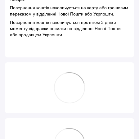
Повернення коштів накопичується на карту або грошовим
переказом у відділенні Нової Пошти або Укрпошти.
Повернення коштів накопичується протягом 3 днів з
моменту відправки посилки на відділенні Нової Пошти
або продавцем Укрпошти.