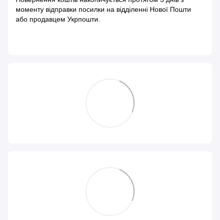
моменту відправки посилки на відділенні Нової Пошти
або продавцем Укрпошти.