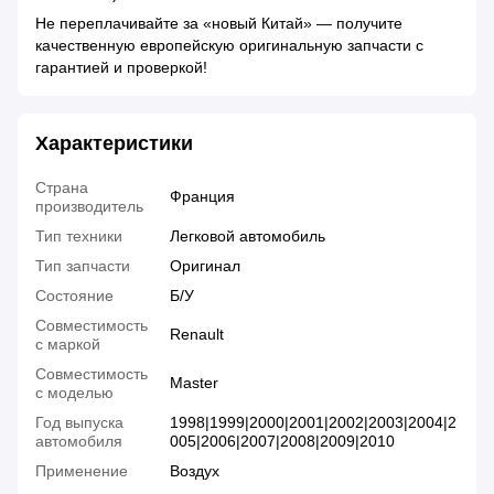
Не переплачивайте за «новый Китай» — получите
качественную европейскую оригинальную запчасти с
гарантией и проверкой!
Характеристики
Страна
Франция
производитель
Тип техники
Легковой автомобиль
Тип запчасти
Оригинал
Состояние
Б/У
Совместимость
Renault
с маркой
Совместимость
Master
с моделью
Год выпуска
1998|1999|2000|2001|2002|2003|2004|2
автомобиля
005|2006|2007|2008|2009|2010
Применение
Воздух