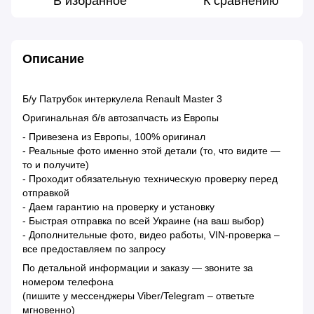
В избранное
К сравнению
Описание
Б/у Патрубок интеркулела Renault Master 3
Оригинальная б/в автозапчасть из Европы
- Привезена из Европы, 100% оригинал
- Реальные фото именно этой детали (то, что видите —
то и получите)
- Проходит обязательную техническую проверку перед
отправкой
- Даем гарантию на проверку и установку
- Быстрая отправка по всей Украине (на ваш выбор)
- Дополнительные фото, видео работы, VIN-проверка –
все предоставляем по запросу
По детальной информации и заказу — звоните за
номером телефона
(пишите у мессенджеры Viber/Telegram – ответьте
мгновенно)