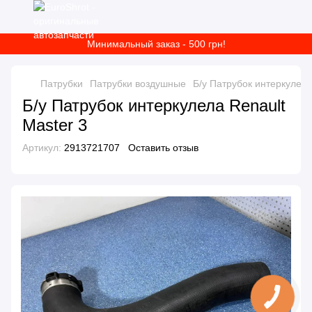
Минимальный заказ - 500 грн!
Патрубки
Патрубки воздушные
Б/у Патрубок интеркулела
Б/у Патрубок интеркулела Renault
Master 3
Артикул:
2913721707
Оставить отзыв