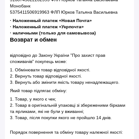
Монобанк
5375411506919963 ФЛП Юрков Татьяна Васильевна
· Наложенный платеж «Новая Почта»
· Наложенный платеж «Укрпочта»
· наличными (только для самовывоза)
Возврат и обмен
відповідно до Закону України "Про захист прав
споживачів" покупець може:
1. Обмінювати товар відповідної якості.
2. Вернуть товар відповідної якості.
3. Вернуть або змінити якість товару ненадлежащего.
Який товар підлягає обміну:
1. Товар, у якого є чек;
2. Товар в оригінальній упаковці зі збереженими бірками
та ярликами, які не були у вживанні;
3. Товар, після покупки якого не пройшло 14 днів.
Порядок повернення та обміну товару належної якості: