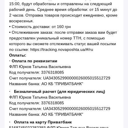
15:00, будут обработаны и отправлены на следующий
рабочий день. Среднее время обработки: от 15 минут до
2 часов. Отправка товаров происходит ежедневно, кроме
воскресенья.
• Стоимость доставки: от 160 грн
• Отслеживание заказа: после отправки заказа вам будет
предоставлен уникальный номер ТТН, с помощью
которого вы сможете отслеживать статус вашей посылки
по ссылке: https://tracking.novaposhta.ua/#/ru
Оплаты:
· Оплата по реквизитам
ФЛП Юрков Татьяна Васильевна
Код получателя: 3376318085
Счет получателя: UA343052990000026005015512729
Название банка: АО КБ "ПРИВАТБАНК"
· Безналичный расчет (для юридических лиц)
ФЛП Юрков Татьяна Васильевна
Код получателя: 3376318085
Счет получателя: UA343052990000026005015512729
Название банка: АО КБ "ПРИВАТБАНК"
· Оплата на карту Приватбанк
5168745022282393 ФЛП Юрков Татьяна Васильевна