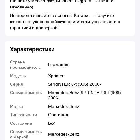
(пишите у мессенджеры Viber/Telegram – ответьте
мгновенно)
Не переплачивайте за «новый Китай» — получите
качественную европейскую оригинальную запчасти с
гарантией и проверкой!
Характеристики
Страна
Германия
производитель
Модель
Sprinter
Серия
SPRINTER 6-t (906) 2006-
Совместимость
Mercedes-Benz SPRINTER 6-t (906)
2006-
Марка
Mercedes-Benz
Тип запчасти
Оригинал
Состояние
Б/У
Совместимость
Mercedes-Benz
с маркой