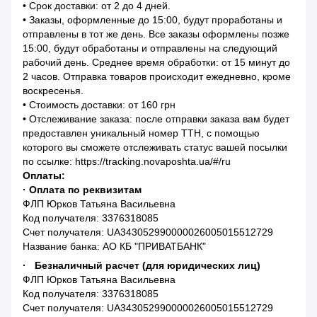
• Срок доставки: от 2 до 4 дней.
• Заказы, оформленные до 15:00, будут проработаны и
отправлены в тот же день. Все заказы оформлены позже
15:00, будут обработаны и отправлены на следующий
рабочий день. Среднее время обработки: от 15 минут до
2 часов. Отправка товаров происходит ежедневно, кроме
воскресенья.
• Стоимость доставки: от 160 грн
• Отслеживание заказа: после отправки заказа вам будет
предоставлен уникальный номер ТТН, с помощью
которого вы сможете отслеживать статус вашей посылки
по ссылке: https://tracking.novaposhta.ua/#/ru
Оплаты:
· Оплата по реквизитам
ФЛП Юрков Татьяна Васильевна
Код получателя: 3376318085
Счет получателя: UA343052990000026005015512729
Название банка: АО КБ "ПРИВАТБАНК"
· Безналичный расчет (для юридических лиц)
ФЛП Юрков Татьяна Васильевна
Код получателя: 3376318085
Счет получателя: UA343052990000026005015512729