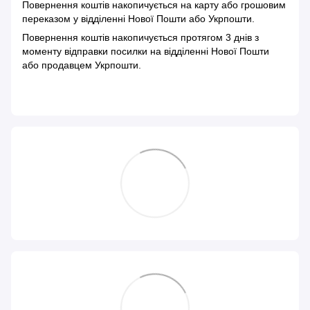
Повернення коштів накопичується на карту або грошовим
переказом у відділенні Нової Пошти або Укрпошти.
Повернення коштів накопичується протягом 3 днів з
моменту відправки посилки на відділенні Нової Пошти
або продавцем Укрпошти.