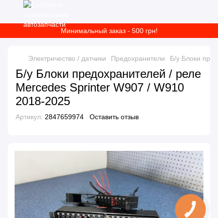
Минимальный заказ - 500 грн!
Электричество / датчики
Предохранители
Б/у Блоки пре
Б/у Блоки предохранителей / реле
Mercedes Sprinter W907 / W910
2018-2025
Артикул:
2847659974
Оставить отзыв