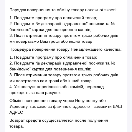
Порядок повернення та обміну товару належної якості:
1. Повідомте програму про оплачений товар;
2. Повідомте № декларації відправленої посилки та №
банківської картки для повернення коштів;
3. Після отримання товару протягом трьох робочих днів
ми повертаємо Вам гроші або інший товар
Процедура повернення товару Ненадлежащего качества:
1. Повідомте програму про оплачений товар;
2. Повідомте № декларації відправленої посилки та №
банківської картки для повернення коштів;
3. Після отримання товару протягом трьох робочих днів
ми повертаємо вам гроші або інший товар
4. Усі послуги перевізників або комісій, переклад
проходять за наш рахунок.
Обмін і повернення товару через Нову пошту або
Укрпошту, так само за фізичною адресою - замовити ВАШ
АДРЕС
Возврат средств осуществляется после получения
товара.