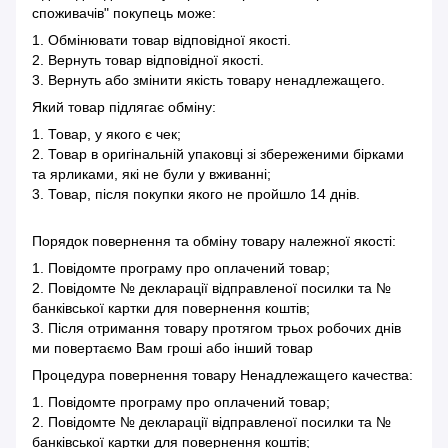
споживачів" покупець може:
1. Обмінювати товар відповідної якості.
2. Вернуть товар відповідної якості.
3. Вернуть або змінити якість товару ненадлежащего.
Який товар підлягає обміну:
1. Товар, у якого є чек;
2. Товар в оригінальній упаковці зі збереженими бірками
та ярликами, які не були у вживанні;
3. Товар, після покупки якого не пройшло 14 днів.
Порядок повернення та обміну товару належної якості:
1. Повідомте програму про оплачений товар;
2. Повідомте № декларації відправленої посилки та №
банківської картки для повернення коштів;
3. Після отримання товару протягом трьох робочих днів
ми повертаємо Вам гроші або інший товар
Процедура повернення товару Ненадлежащего качества:
1. Повідомте програму про оплачений товар;
2. Повідомте № декларації відправленої посилки та №
банківської картки для повернення коштів;