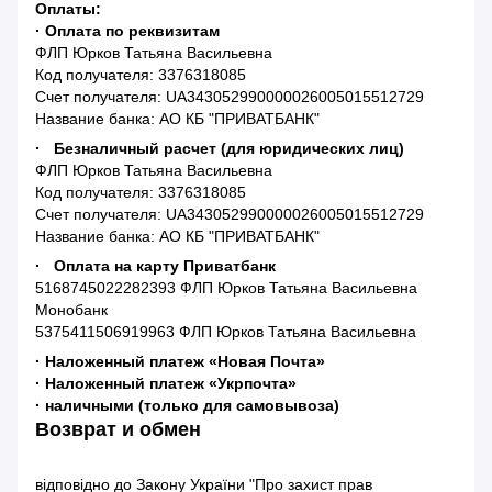
Оплаты:
· Оплата по реквизитам
ФЛП Юрков Татьяна Васильевна
Код получателя: 3376318085
Счет получателя: UA343052990000026005015512729
Название банка: АО КБ "ПРИВАТБАНК"
· Безналичный расчет (для юридических лиц)
ФЛП Юрков Татьяна Васильевна
Код получателя: 3376318085
Счет получателя: UA343052990000026005015512729
Название банка: АО КБ "ПРИВАТБАНК"
· Оплата на карту Приватбанк
5168745022282393 ФЛП Юрков Татьяна Васильевна
Монобанк
5375411506919963 ФЛП Юрков Татьяна Васильевна
· Наложенный платеж «Новая Почта»
· Наложенный платеж «Укрпочта»
· наличными (только для самовывоза)
Возврат и обмен
відповідно до Закону України "Про захист прав