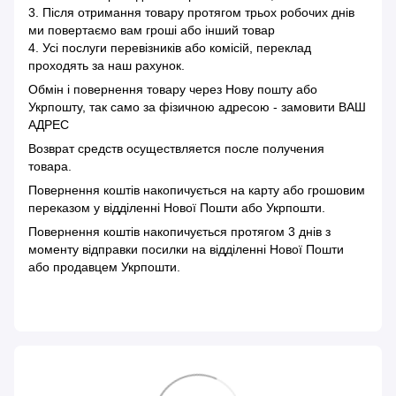
3. Після отримання товару протягом трьох робочих днів
ми повертаємо вам гроші або інший товар
4. Усі послуги перевізників або комісій, переклад
проходять за наш рахунок.
Обмін і повернення товару через Нову пошту або
Укрпошту, так само за фізичною адресою - замовити ВАШ
АДРЕС
Возврат средств осуществляется после получения
товара.
Повернення коштів накопичується на карту або грошовим
переказом у відділенні Нової Пошти або Укрпошти.
Повернення коштів накопичується протягом 3 днів з
моменту відправки посилки на відділенні Нової Пошти
або продавцем Укрпошти.