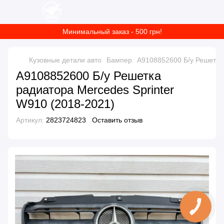
Минимальный заказ - 500 грн!
Кузовные детали авто
Бампер
A9108852600 Б/у Решетка 
A9108852600 Б/у Решетка
радиатора Mercedes Sprinter
W910 (2018-2021)
Артикул:
2823724823
Оставить отзыв