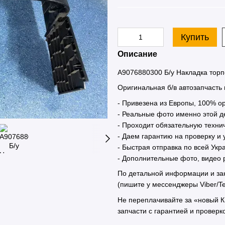
Купить
Описание
A9076880300 Б/у Накладка торп
Оригинальная б/в автозапчасть
- Привезена из Европы, 100% 
- Реальные фото именно этой де
- Проходит обязательную техн
- Даем гарантию на проверку и
- Быстрая отправка по всей Ук
- Дополнительные фото, видео 
По детальной информации и за
(пишите у мессенджеры Viber/T
Не переплачивайте за «новый 
запчасти с гарантией и проверк