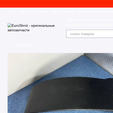
Перейти к основному контенту
О нас
Оплата и доставка
Обмен и возврат
Контактная информац
"Восстанови свой автомоби
надежности и эффективност
Каталог