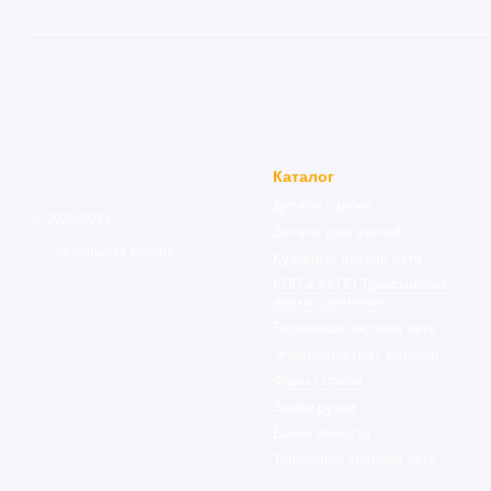
Каталог
Детали салона
© 2020-2024
Детали двигателей
Мобильная версия
Кузовные детали авто
КПП и АКПП Трансмиссия
диски сцепления
Тормозная система авто
Электричество / датчики
Фары / стопы
Замки ручки
Бачки емкости
Топливная система авто