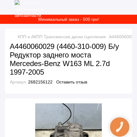
Минимальный заказ - 500 грн!
КПП и АКПП Трансмиссия диски сцепления
A4460060029 
A4460060029 (4460-310-009) Б/у
Редуктор заднего моста
Mercedes-Benz W163 ML 2.7d
1997-2005
Артикул:
2682156122
Оставить отзыв