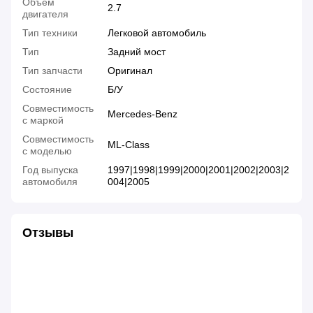
Объем
2.7
двигателя
Тип техники
Легковой автомобиль
Тип
Задний мост
Тип запчасти
Оригинал
Состояние
Б/У
Совместимость
Mercedes-Benz
с маркой
Совместимость
ML-Class
с моделью
Год выпуска
1997|1998|1999|2000|2001|2002|2003|2
автомобиля
004|2005
Отзывы