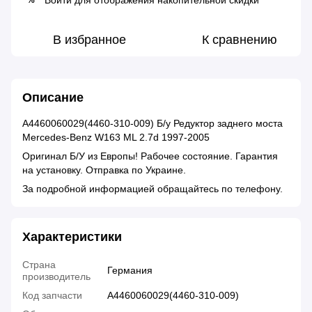
Войти
для отображения накопительной скидки
В избранное
К сравнению
Описание
A4460060029(4460-310-009) Б/у Редуктор заднего моста
Mercedes-Benz W163 ML 2.7d 1997-2005
Оригинал Б/У из Европы! Рабочее состояние. Гарантия
на установку. Отправка по Украине.
За подробной информацией обращайтесь по телефону.
Характеристики
Страна
Германия
производитель
Код запчасти
A4460060029(4460-310-009)