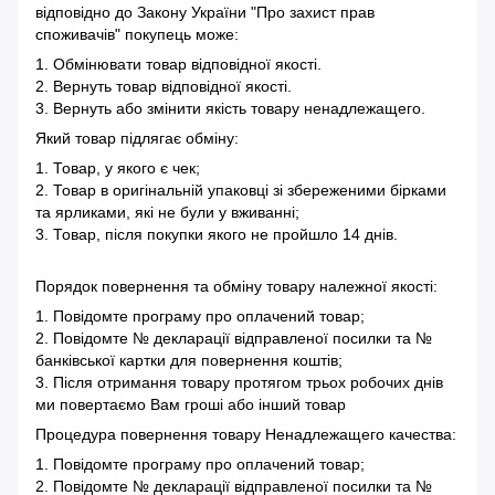
відповідно до Закону України "Про захист прав
споживачів" покупець може:
1. Обмінювати товар відповідної якості.
2. Вернуть товар відповідної якості.
3. Вернуть або змінити якість товару ненадлежащего.
Який товар підлягає обміну:
1. Товар, у якого є чек;
2. Товар в оригінальній упаковці зі збереженими бірками
та ярликами, які не були у вживанні;
3. Товар, після покупки якого не пройшло 14 днів.
Порядок повернення та обміну товару належної якості:
1. Повідомте програму про оплачений товар;
2. Повідомте № декларації відправленої посилки та №
банківської картки для повернення коштів;
3. Після отримання товару протягом трьох робочих днів
ми повертаємо Вам гроші або інший товар
Процедура повернення товару Ненадлежащего качества:
1. Повідомте програму про оплачений товар;
2. Повідомте № декларації відправленої посилки та №