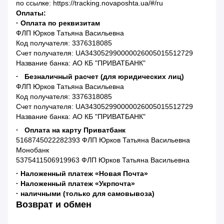
по ссылке: https://tracking.novaposhta.ua/#/ru
Оплаты:
· Оплата по реквизитам
ФЛП Юрков Татьяна Васильевна
Код получателя: 3376318085
Счет получателя: UA343052990000026005015512729
Название банка: АО КБ "ПРИВАТБАНК"
· Безналичный расчет (для юридических лиц)
ФЛП Юрков Татьяна Васильевна
Код получателя: 3376318085
Счет получателя: UA343052990000026005015512729
Название банка: АО КБ "ПРИВАТБАНК"
· Оплата на карту Приватбанк
5168745022282393 ФЛП Юрков Татьяна Васильевна
Монобанк
5375411506919963 ФЛП Юрков Татьяна Васильевна
· Наложенный платеж «Новая Почта»
· Наложенный платеж «Укрпочта»
· наличными (только для самовывоза)
Возврат и обмен