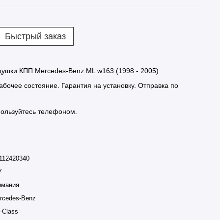
Быстрый заказ
ушки КПП Mercedes-Benz ML w163 (1998 - 2005)
бочее состояние. Гарантия на установку. Отправка по
ользуйтесь телефоном.
112420340
У
рмания
rcedes-Benz
-Class