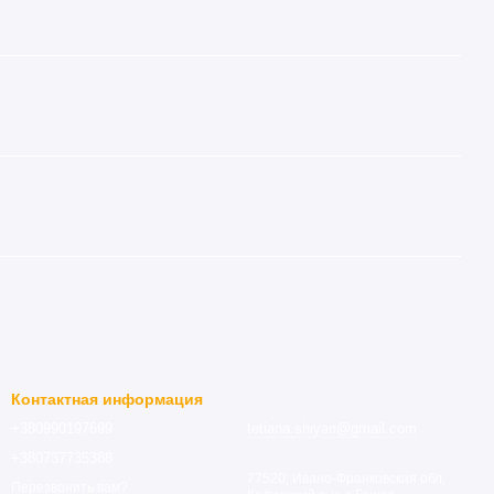
Контактная информация
+380990197699
tetiana.shiyan@gmail.com
+380737735388
77520; Ивано-Франковская обл;
Перезвонить вам?