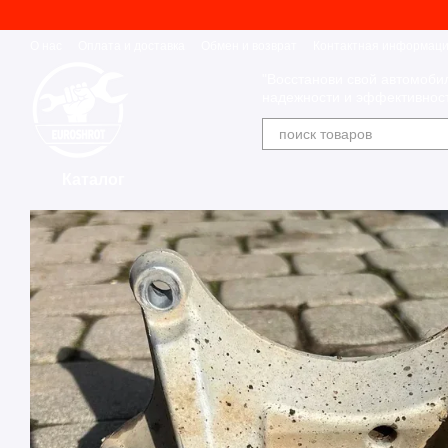
Перейти к основному контенту
О нас
Оплата и доставка
Обмен и возврат
Контактная информац
"Восстанови свой автомоби
надежности и эффективност
Каталог