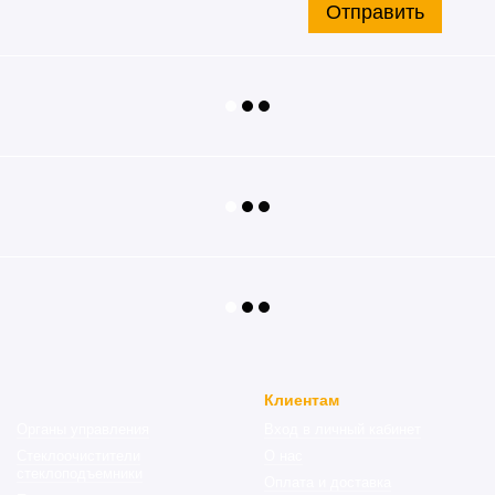
Отправить
Клиентам
Органы управления
Вход в личный кабинет
Стеклоочистители
О нас
стеклоподъемники
Оплата и доставка