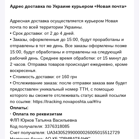
Адрес доставка по Украине курьером «Новая почта»
Адресная доставка осуществляется курьером Новая
почта по всей территории Украины.
• Срок доставки: от 2 до 4 дней.
• Заказы, оформленные до 15:00, будут проработаны и
отправлены в тот же день. Все заказы оформлены позже
15:00, будут обработаны и отправлены на следующий
рабочий день. Среднее время обработки: от 15 минут до
2 часов. Отправка товаров происходит ежедневно, кроме
воскресенья.
• Стоимость доставки: от 160 грн
• Отслеживание заказа: после отправки заказа вам будет
предоставлен уникальный номер ТТН, с помощью
которого вы сможете отслеживать статус вашей посылки
по ссылке: https://tracking.novaposhta.ua/#/ru
Оплаты:
· Оплата по реквизитам
ФЛП Юрков Татьяна Васильевна
Код получателя: 3376318085
Счет получателя: UA343052990000026005015512729
Название банка: АО КБ "ПРИВАТБАНК"