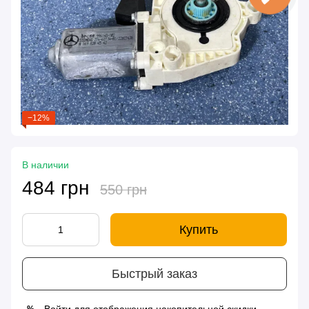
−12%
В наличии
484 грн
550 грн
Купить
Быстрый заказ
%