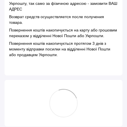
Укрпошту, так само за фізичною адресою - замовити ВАШ
АДРЕС
Возврат средств осуществляется после получения
товара.
Повернення коштів накопичується на карту або грошовим
переказом у відділенні Нової Пошти або Укрпошти.
Повернення коштів накопичується протягом 3 днів з
моменту відправки посилки на відділенні Нової Пошти
або продавцем Укрпошти.