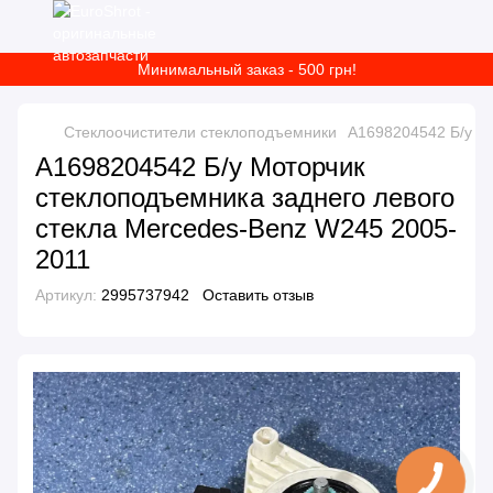
Минимальный заказ - 500 грн!
Стеклоочистители стеклоподъемники
A1698204542 Б/у М
A1698204542 Б/у Моторчик
стеклоподъемника заднего левого
стекла Mercedes-Benz W245 2005-
2011
Артикул:
2995737942
Оставить отзыв