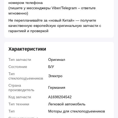
номером телефона
(пишите у мессенджеры Viber/Telegram – ответьте
мгновенно)
Не переплачивайте за «новый Китай» — получите
качественную европейскую оригинальную запчасти с
гарантией и проверкой
Характеристики
Тип запчасти
Оригинал
Состояние
Б/У
Тип
Электро
стеклоподъемников
Страна
Германия
производитель
Код запчасти
A1698204542
Тип техники
Легковой автомобиль
Тип
Моторы для стеклоподъемников