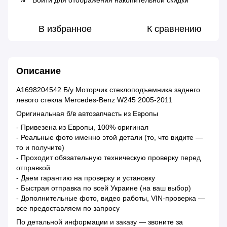
Войти
для отображения накопительной скидки
В избранное
К сравнению
Описание
A1698204542 Б/у Моторчик стеклоподъемника заднего
левого стекла Mercedes-Benz W245 2005-2011
Оригинальная б/в автозапчасть из Европы
- Привезена из Европы, 100% оригинал
- Реальные фото именно этой детали (то, что видите —
то и получите)
- Проходит обязательную техническую проверку перед
отправкой
- Даем гарантию на проверку и установку
- Быстрая отправка по всей Украине (на ваш выбор)
- Дополнительные фото, видео работы, VIN-проверка —
все предоставляем по запросу
По детальной информации и заказу — звоните за