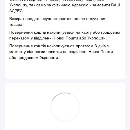
Укрпошту, так само за фізичною адресою - замовити ВАШ
АДРЕС
Возврат средств осуществляется после получения
товара.
Повернення коштів накопичується на карту або грошовим
переказом у відділенні Нової Пошти або Укрпошти.
Повернення коштів накопичується протягом 3 днів з
моменту відправки посилки на відділенні Нової Пошти
або продавцем Укрпошти.