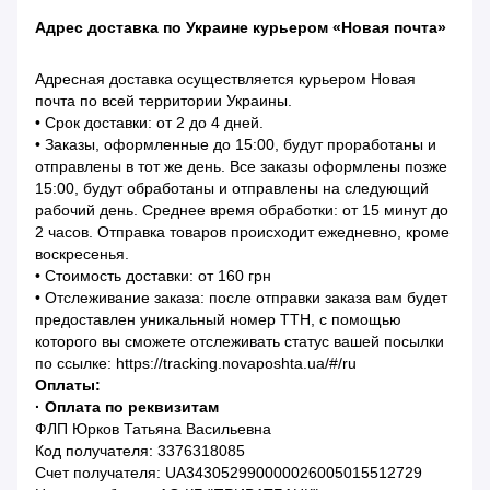
Адрес доставка по Украине курьером «Новая почта»
Адресная доставка осуществляется курьером Новая
почта по всей территории Украины.
• Срок доставки: от 2 до 4 дней.
• Заказы, оформленные до 15:00, будут проработаны и
отправлены в тот же день. Все заказы оформлены позже
15:00, будут обработаны и отправлены на следующий
рабочий день. Среднее время обработки: от 15 минут до
2 часов. Отправка товаров происходит ежедневно, кроме
воскресенья.
• Стоимость доставки: от 160 грн
• Отслеживание заказа: после отправки заказа вам будет
предоставлен уникальный номер ТТН, с помощью
которого вы сможете отслеживать статус вашей посылки
по ссылке: https://tracking.novaposhta.ua/#/ru
Оплаты:
· Оплата по реквизитам
ФЛП Юрков Татьяна Васильевна
Код получателя: 3376318085
Счет получателя: UA343052990000026005015512729