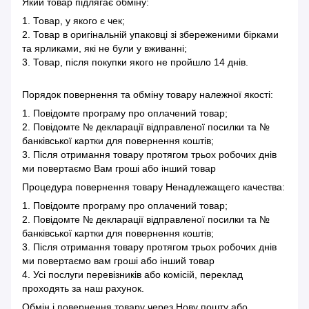
Який товар підлягає обміну:
1. Товар, у якого є чек;
2. Товар в оригінальній упаковці зі збереженими бірками
та ярликами, які не були у вживанні;
3. Товар, після покупки якого не пройшло 14 днів.
Порядок повернення та обміну товару належної якості:
1. Повідомте програму про оплачений товар;
2. Повідомте № декларації відправленої посилки та №
банківської картки для повернення коштів;
3. Після отримання товару протягом трьох робочих днів
ми повертаємо Вам гроші або інший товар
Процедура повернення товару Ненадлежащего качества:
1. Повідомте програму про оплачений товар;
2. Повідомте № декларації відправленої посилки та №
банківської картки для повернення коштів;
3. Після отримання товару протягом трьох робочих днів
ми повертаємо вам гроші або інший товар
4. Усі послуги перевізників або комісій, переклад
проходять за наш рахунок.
Обмін і повернення товару через Нову пошту або