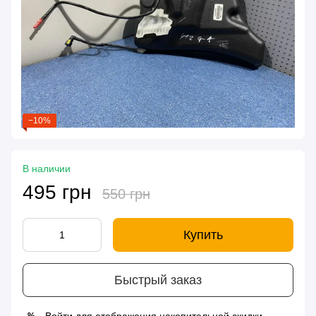
−10%
В наличии
495 грн
550 грн
Купить
Быстрый заказ
%