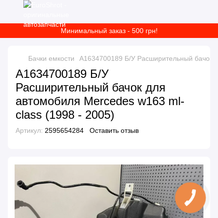
Минимальный заказ - 500 грн!
Бачки емкости
A1634700189 Б/У Расширительный бачок дл
A1634700189 Б/У
Расширительный бачок для
автомобиля Mercedes w163 ml-
сlass (1998 - 2005)
Артикул:
2595654284
Оставить отзыв