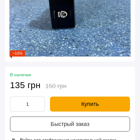
−10%
В наличии
135 грн
150 грн
Купить
Быстрый заказ
%