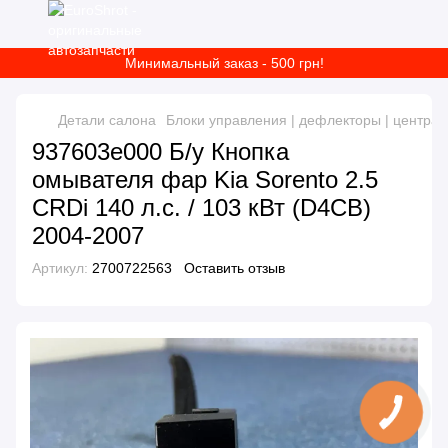
Минимальный заказ - 500 грн!
Детали салона
Блоки управления | дефлекторы | центра
937603e000 Б/у Кнопка
омывателя фар Kia Sorento 2.5
CRDi 140 л.с. / 103 кВт (D4CB)
2004-2007
Артикул:
2700722563
Оставить отзыв