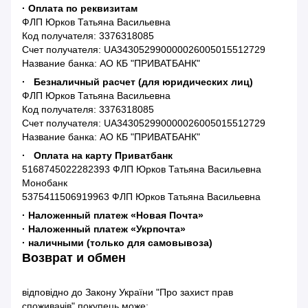
· Оплата по реквизитам
ФЛП Юрков Татьяна Васильевна
Код получателя: 3376318085
Счет получателя: UA343052990000026005015512729
Название банка: АО КБ "ПРИВАТБАНК"
· Безналичный расчет (для юридических лиц)
ФЛП Юрков Татьяна Васильевна
Код получателя: 3376318085
Счет получателя: UA343052990000026005015512729
Название банка: АО КБ "ПРИВАТБАНК"
· Оплата на карту Приватбанк
5168745022282393 ФЛП Юрков Татьяна Васильевна
Монобанк
5375411506919963 ФЛП Юрков Татьяна Васильевна
· Наложенный платеж «Новая Почта»
· Наложенный платеж «Укрпочта»
· наличными (только для самовывоза)
Возврат и обмен
відповідно до Закону України "Про захист прав
споживачів" покупець може: