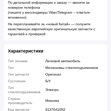
По детальной информации и заказу — звоните за
номером телефона
(пишите у мессенджеры Viber/Telegram – ответьте
мгновенно)
Не переплачивайте за «новый Китай» — получите
качественную европейскую оригинальную запчасти с
гарантией и проверкой
Характеристики
Тип техники
Легковой автомобиль
Тип
Механизмы стеклоподъемников
Тип запчасти
Оригинал
Состояние
Б/У
Тип
Электро
стеклоподъемников
Страна
Мексика
производитель
Код запчасти
9137041093