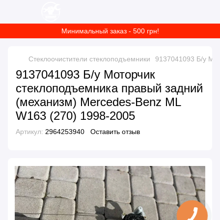
Минимальный заказ - 500 грн!
Стеклоочистители стеклоподъемники
9137041093 Б/у Мо
9137041093 Б/у Моторчик
стеклоподъемника правый задний
(механизм) Mercedes-Benz ML
W163 (270) 1998-2005
Артикул:
2964253940
Оставить отзыв