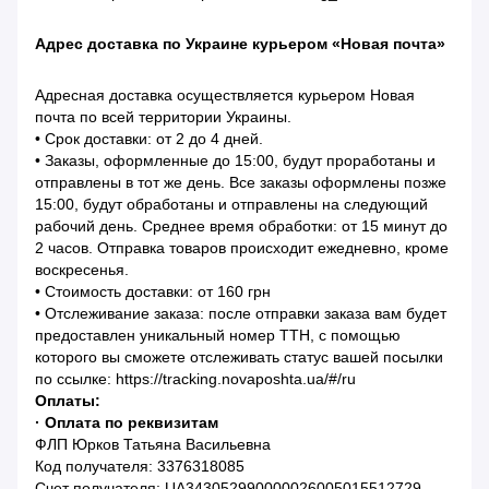
Адрес доставка по Украине курьером «Новая почта»
Адресная доставка осуществляется курьером Новая
почта по всей территории Украины.
• Срок доставки: от 2 до 4 дней.
• Заказы, оформленные до 15:00, будут проработаны и
отправлены в тот же день. Все заказы оформлены позже
15:00, будут обработаны и отправлены на следующий
рабочий день. Среднее время обработки: от 15 минут до
2 часов. Отправка товаров происходит ежедневно, кроме
воскресенья.
• Стоимость доставки: от 160 грн
• Отслеживание заказа: после отправки заказа вам будет
предоставлен уникальный номер ТТН, с помощью
которого вы сможете отслеживать статус вашей посылки
по ссылке: https://tracking.novaposhta.ua/#/ru
Оплаты:
· Оплата по реквизитам
ФЛП Юрков Татьяна Васильевна
Код получателя: 3376318085
Счет получателя: UA343052990000026005015512729