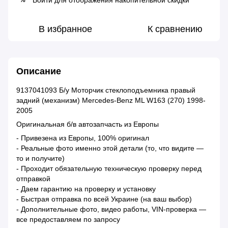
Войти
для отображения накопительной скидки
В избранное
К сравнению
Описание
9137041093 Б/у Моторчик стеклоподъемника правый
задний (механизм) Mercedes-Benz ML W163 (270) 1998-
2005
Оригинальная б/в автозапчасть из Европы
- Привезена из Европы, 100% оригинал
- Реальные фото именно этой детали (то, что видите —
то и получите)
- Проходит обязательную техническую проверку перед
отправкой
- Даем гарантию на проверку и установку
- Быстрая отправка по всей Украине (на ваш выбор)
- Дополнительные фото, видео работы, VIN-проверка —
все предоставляем по запросу