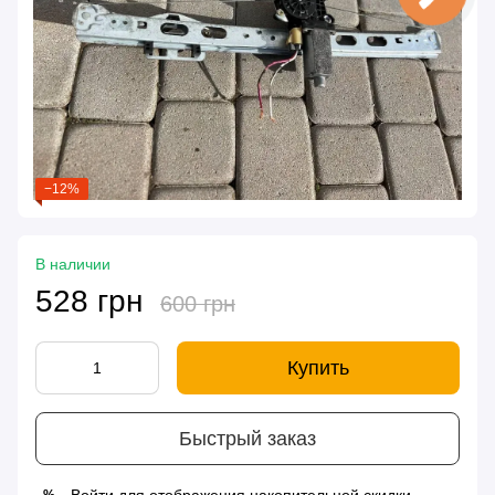
−12%
В наличии
528 грн
600 грн
Купить
Быстрый заказ
%