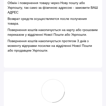
Обмін і повернення товару через Нову пошту або
Укрпошту, так само за фізичною адресою - замовити ВАШ
АДРЕС
Возврат средств осуществляется после получения
товара.
Повернення коштів накопичується на карту або грошовим
переказом у відділенні Нової Пошти або Укрпошти.
Повернення коштів накопичується протягом 3 днів з
моменту відправки посилки на відділенні Нової Пошти
або продавцем Укрпошти.