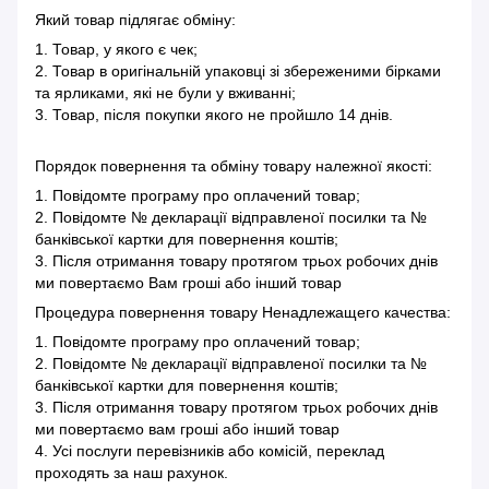
Який товар підлягає обміну:
1. Товар, у якого є чек;
2. Товар в оригінальній упаковці зі збереженими бірками
та ярликами, які не були у вживанні;
3. Товар, після покупки якого не пройшло 14 днів.
Порядок повернення та обміну товару належної якості:
1. Повідомте програму про оплачений товар;
2. Повідомте № декларації відправленої посилки та №
банківської картки для повернення коштів;
3. Після отримання товару протягом трьох робочих днів
ми повертаємо Вам гроші або інший товар
Процедура повернення товару Ненадлежащего качества:
1. Повідомте програму про оплачений товар;
2. Повідомте № декларації відправленої посилки та №
банківської картки для повернення коштів;
3. Після отримання товару протягом трьох робочих днів
ми повертаємо вам гроші або інший товар
4. Усі послуги перевізників або комісій, переклад
проходять за наш рахунок.