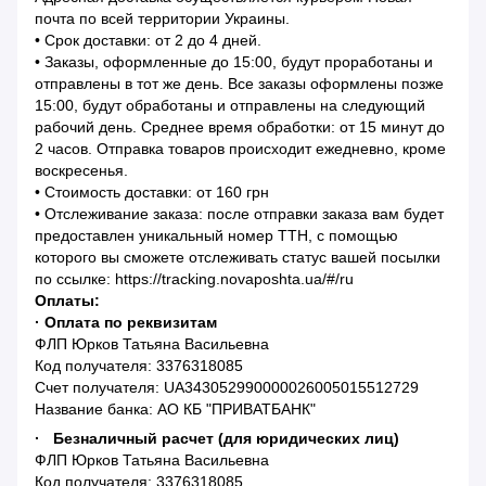
почта по всей территории Украины.
• Срок доставки: от 2 до 4 дней.
• Заказы, оформленные до 15:00, будут проработаны и
отправлены в тот же день. Все заказы оформлены позже
15:00, будут обработаны и отправлены на следующий
рабочий день. Среднее время обработки: от 15 минут до
2 часов. Отправка товаров происходит ежедневно, кроме
воскресенья.
• Стоимость доставки: от 160 грн
• Отслеживание заказа: после отправки заказа вам будет
предоставлен уникальный номер ТТН, с помощью
которого вы сможете отслеживать статус вашей посылки
по ссылке: https://tracking.novaposhta.ua/#/ru
Оплаты:
· Оплата по реквизитам
ФЛП Юрков Татьяна Васильевна
Код получателя: 3376318085
Счет получателя: UA343052990000026005015512729
Название банка: АО КБ "ПРИВАТБАНК"
· Безналичный расчет (для юридических лиц)
ФЛП Юрков Татьяна Васильевна
Код получателя: 3376318085