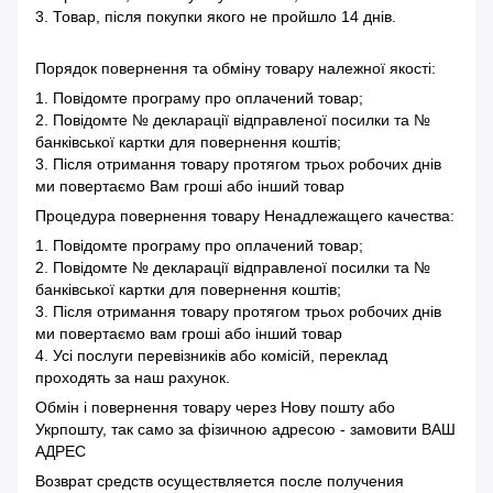
3. Товар, після покупки якого не пройшло 14 днів.
Порядок повернення та обміну товару належної якості:
1. Повідомте програму про оплачений товар;
2. Повідомте № декларації відправленої посилки та №
банківської картки для повернення коштів;
3. Після отримання товару протягом трьох робочих днів
ми повертаємо Вам гроші або інший товар
Процедура повернення товару Ненадлежащего качества:
1. Повідомте програму про оплачений товар;
2. Повідомте № декларації відправленої посилки та №
банківської картки для повернення коштів;
3. Після отримання товару протягом трьох робочих днів
ми повертаємо вам гроші або інший товар
4. Усі послуги перевізників або комісій, переклад
проходять за наш рахунок.
Обмін і повернення товару через Нову пошту або
Укрпошту, так само за фізичною адресою - замовити ВАШ
АДРЕС
Возврат средств осуществляется после получения