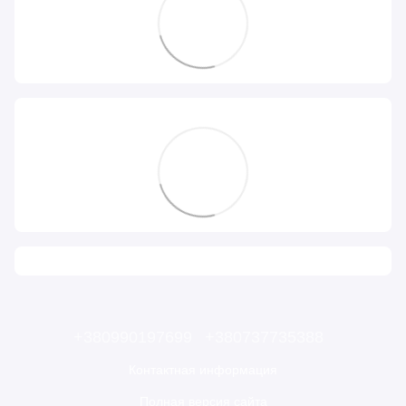
+380990197699
+380737735388
Контактная информация
Полная версия сайта