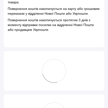
товара.
Повернення коштів накопичується на карту або грошовим
переказом у відділенні Нової Пошти або Укрпошти.
Повернення коштів накопичується протягом 3 днів з
моменту відправки посилки на відділенні Нової Пошти
або продавцем Укрпошти.