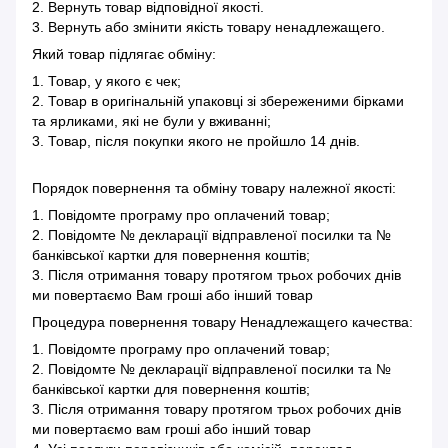
2. Вернуть товар відповідної якості.
3. Вернуть або змінити якість товару ненадлежащего.
Який товар підлягає обміну:
1. Товар, у якого є чек;
2. Товар в оригінальній упаковці зі збереженими бірками
та ярликами, які не були у вживанні;
3. Товар, після покупки якого не пройшло 14 днів.
Порядок повернення та обміну товару належної якості:
1. Повідомте програму про оплачений товар;
2. Повідомте № декларації відправленої посилки та №
банківської картки для повернення коштів;
3. Після отримання товару протягом трьох робочих днів
ми повертаємо Вам гроші або інший товар
Процедура повернення товару Ненадлежащего качества:
1. Повідомте програму про оплачений товар;
2. Повідомте № декларації відправленої посилки та №
банківської картки для повернення коштів;
3. Після отримання товару протягом трьох робочих днів
ми повертаємо вам гроші або інший товар