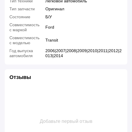
Тип техники
Легковой автомобиль
Тип запчасти
Оригинал
Состояние
Б/У
Совместимость
Ford
с маркой
Совместимость
Transit
с моделью
Год выпуска
2006|2007|2008|2009|2010|2011|2012|2
автомобиля
013|2014
Отзывы
Добавьте первый отзыв