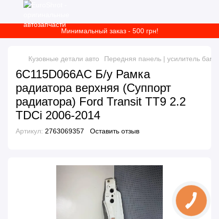
Минимальный заказ - 500 грн!
Кузовные детали авто
Передняя панель | усилитель бам
6C115D066AC Б/у Рамка
радиатора верхняя (Суппорт
радиатора) Ford Transit TT9 2.2
TDCi 2006-2014
Артикул:
2763069357
Оставить отзыв