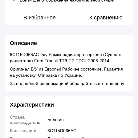
Войти
для отображения накопительной скидки
В избранное
К сравнению
Описание
6C115D066AC Б/у Рамка радиатора верхняя (Суппорт
радиатора) Ford Transit TT9 2.2 TDCi 2006-2014
Оригинал Б/У из Европы! Рабочее состояние. Гарантия
на установку. Отправка по Украине.
За подробной информацией обращайтесь по телефону.
Характеристики
Страна
Бельгия
производитель
Код запчасти
6C115D066AC