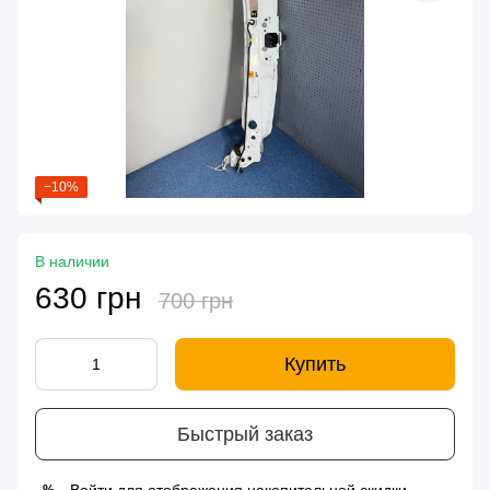
−10%
В наличии
630 грн
700 грн
Купить
Быстрый заказ
%