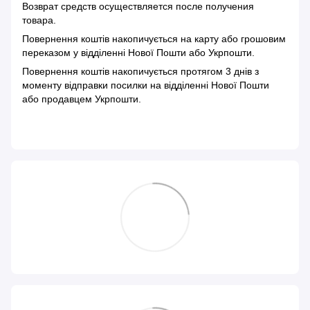
Возврат средств осуществляется после получения
товара.
Повернення коштів накопичується на карту або грошовим
переказом у відділенні Нової Пошти або Укрпошти.
Повернення коштів накопичується протягом 3 днів з
моменту відправки посилки на відділенні Нової Пошти
або продавцем Укрпошти.