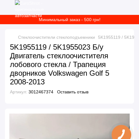
Минимальный заказ - 500 грн!
Стеклоочистители стеклоподъемники
5K1955119 / 5K1955
5K1955119 / 5K1955023 Б/у
Двигатель стеклоочистителя
лобового стекла / Трапеция
дворников Volkswagen Golf 5
2008-2013
Артикул:
3012467374
Оставить отзыв