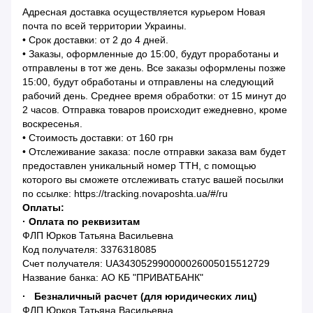
Адресная доставка осуществляется курьером Новая
почта по всей территории Украины.
• Срок доставки: от 2 до 4 дней.
• Заказы, оформленные до 15:00, будут проработаны и
отправлены в тот же день. Все заказы оформлены позже
15:00, будут обработаны и отправлены на следующий
рабочий день. Среднее время обработки: от 15 минут до
2 часов. Отправка товаров происходит ежедневно, кроме
воскресенья.
• Стоимость доставки: от 160 грн
• Отслеживание заказа: после отправки заказа вам будет
предоставлен уникальный номер ТТН, с помощью
которого вы сможете отслеживать статус вашей посылки
по ссылке: https://tracking.novaposhta.ua/#/ru
Оплаты:
· Оплата по реквизитам
ФЛП Юрков Татьяна Васильевна
Код получателя: 3376318085
Счет получателя: UA343052990000026005015512729
Название банка: АО КБ "ПРИВАТБАНК"
· Безналичный расчет (для юридических лиц)
ФЛП Юрков Татьяна Васильевна