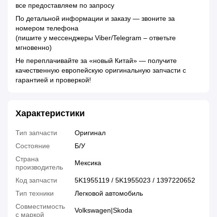
все предоставляем по запросу
По детальной информации и заказу — звоните за
номером телефона
(пишите у мессенджеры Viber/Telegram – ответьте
мгновенно)
Не переплачивайте за «новый Китай» — получите
качественную европейскую оригинальную запчасти с
гарантией и проверкой!
Характеристики
Тип запчасти
Оригинал
Состояние
Б/У
Страна
Мексика
производитель
Код запчасти
5K1955119 / 5K1955023 / 1397220652
Тип техники
Легковой автомобиль
Совместимость
Volkswagen|Skoda
с маркой