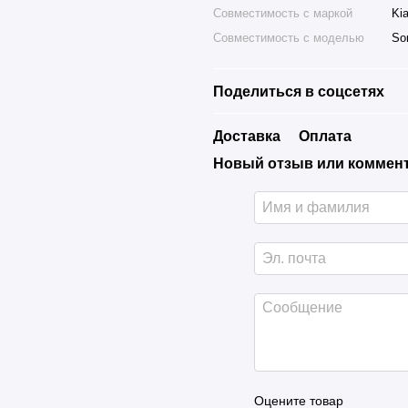
Совместимость с маркой
Ki
Совместимость с моделью
So
Поделиться в соцсетях
Доставка
Оплата
Новый отзыв или коммен
Оцените товар