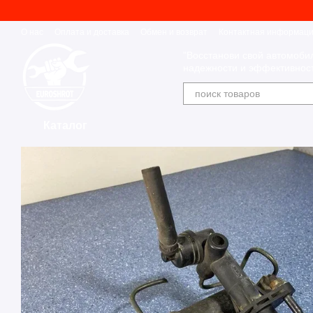
Перейти к основному контенту
О нас
Оплата и доставка
Обмен и возврат
Контактная информац
"Восстанови свой автомоби
надежности и эффективност
Каталог