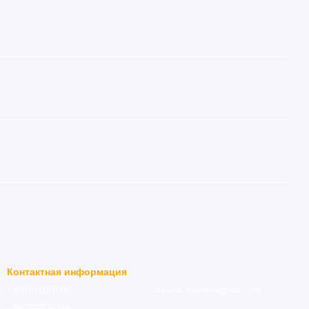
Контактная информация
+380990197699
tetiana.shiyan@gmail.com
+380737735388