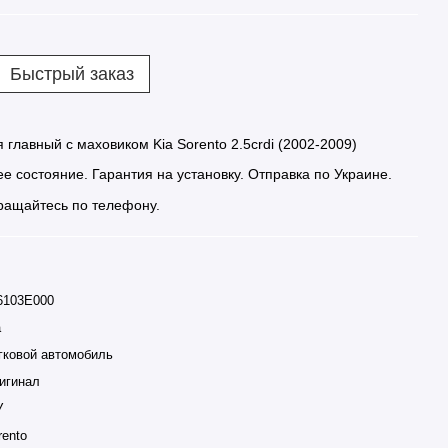
Быстрый заказ
главный с маховиком Kia Sorento 2.5crdi (2002-2009)
е состояние. Гарантия на установку. Отправка по Украине.
ащайтесь по телефону.
6103E000
a
гковой автомобиль
игинал
У
rento