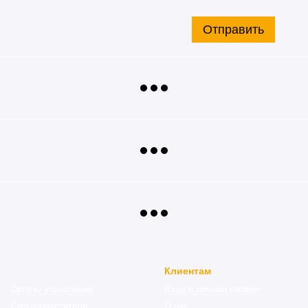
Отправить
Клиентам
Органы управления
Вход в личный кабинет
Стеклоочистители
О нас