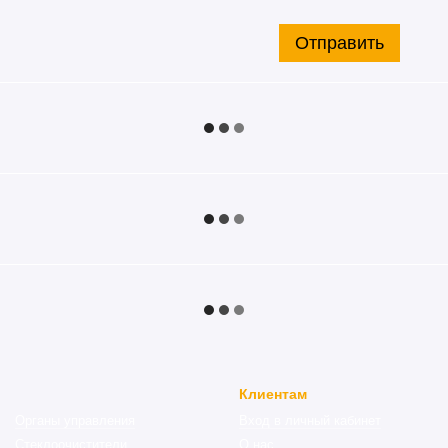
Отправить
Клиентам
Органы управления
Вход в личный кабинет
Стеклоочистители
О нас