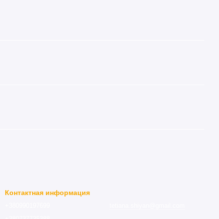
Контактная информация
+380990197699
tetiana.shiyan@gmail.com
+380737735388