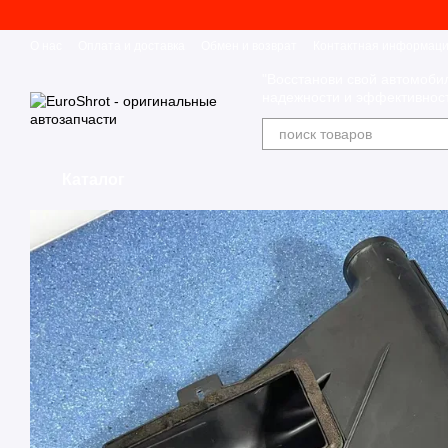
Перейти к основному контенту
О нас
Оплата и доставка
Обмен и возврат
Контактная информац
"Восстанови свой автомоби
надежности и эффективност
Каталог