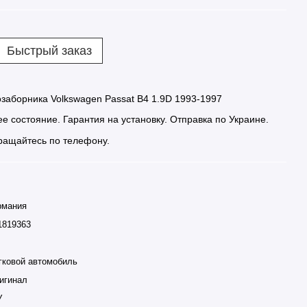
Быстрый заказ
озаборника Volkswagen Passat B4 1.9D 1993-1997
е состояние. Гарантия на установку. Отправка по Украине.
ащайтесь по телефону.
рмания
1819363
гковой автомобиль
игинал
У