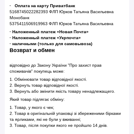
· Оплата на карту Приватбанк
5168745022282393 ФЛП Юрков Татьяна Васильевна
Монобанк
5375411506919963 ФЛП Юрков Татьяна Васильевна
· Наложенный платеж «Новая Почта»
· Наложенный платеж «Укрпочта»
· наличными (только для самовывоза)
Возврат и обмен
відповідно до Закону України "Про захист прав
споживачів" покупець може:
1. Обмінювати товар відповідної якості.
2. Вернуть товар відповідної якості.
3. Вернуть або змінити якість товару ненадлежащего.
Який товар підлягає обміну:
1. Товар, у якого є чек;
2. Товар в оригінальній упаковці зі збереженими бірками
та ярликами, які не були у вживанні;
3. Товар, після покупки якого не пройшло 14 днів.