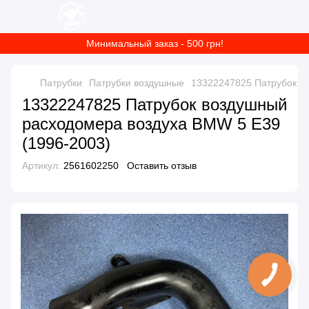
Минимальный заказ - 500 грн!
Патрубки
Патрубки воздушные
13322247825 Патрубок в
13322247825 Патрубок воздушный
расходомера воздуха BMW 5 E39
(1996-2003)
Артикул:
2561602250
Оставить отзыв