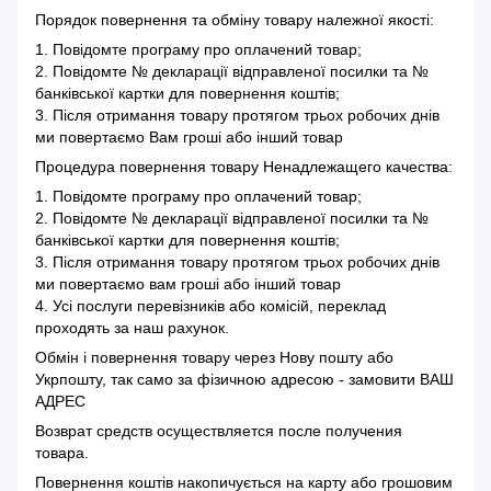
Порядок повернення та обміну товару належної якості:
1. Повідомте програму про оплачений товар;
2. Повідомте № декларації відправленої посилки та №
банківської картки для повернення коштів;
3. Після отримання товару протягом трьох робочих днів
ми повертаємо Вам гроші або інший товар
Процедура повернення товару Ненадлежащего качества:
1. Повідомте програму про оплачений товар;
2. Повідомте № декларації відправленої посилки та №
банківської картки для повернення коштів;
3. Після отримання товару протягом трьох робочих днів
ми повертаємо вам гроші або інший товар
4. Усі послуги перевізників або комісій, переклад
проходять за наш рахунок.
Обмін і повернення товару через Нову пошту або
Укрпошту, так само за фізичною адресою - замовити ВАШ
АДРЕС
Возврат средств осуществляется после получения
товара.
Повернення коштів накопичується на карту або грошовим