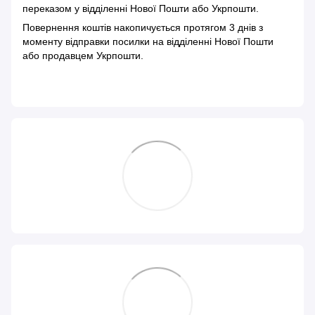
переказом у відділенні Нової Пошти або Укрпошти.
Повернення коштів накопичується протягом 3 днів з
моменту відправки посилки на відділенні Нової Пошти
або продавцем Укрпошти.