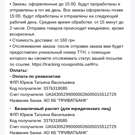
• Заказы, оформленные до 15:00, будут проработаны и
отправлены в тот же день. Все заказы оформлены позже
15:00, будут обработаны и отправлены на следующий
рабочий день. Среднее время обработки: от 15 минут до
2 часов. Отправка товаров происходит ежедневно, кроме
воскресенья.
• Стоимость доставки: от 160 грн
• Отслеживание заказа: после отправки заказа вам будет
предоставлен уникальный номер ТТН, с помощью
которого вы сможете отслеживать статус вашей посылки
по ссылке: https://tracking.novaposhta.ua/#/ru
Оплаты:
· Оплата по реквизитам
ФЛП Юрков Татьяна Васильевна
Код получателя: 3376318085
Счет получателя: UA343052990000026005015512729
Название банка: АО КБ "ПРИВАТБАНК"
· Безналичный расчет (для юридических лиц)
ФЛП Юрков Татьяна Васильевна
Код получателя: 3376318085
Счет получателя: UA343052990000026005015512729
Название банка: АО КБ "ПРИВАТБАНК"