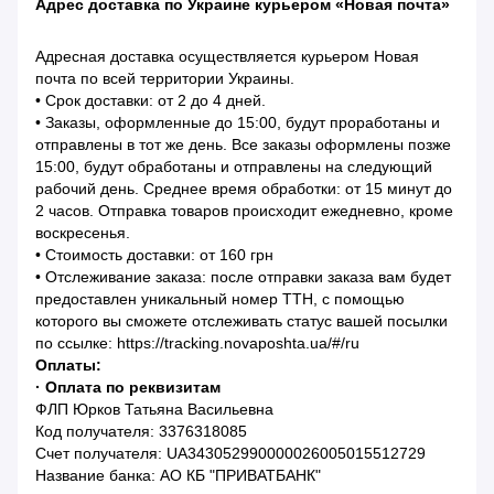
Адрес доставка по Украине курьером «Новая почта»
Адресная доставка осуществляется курьером Новая
почта по всей территории Украины.
• Срок доставки: от 2 до 4 дней.
• Заказы, оформленные до 15:00, будут проработаны и
отправлены в тот же день. Все заказы оформлены позже
15:00, будут обработаны и отправлены на следующий
рабочий день. Среднее время обработки: от 15 минут до
2 часов. Отправка товаров происходит ежедневно, кроме
воскресенья.
• Стоимость доставки: от 160 грн
• Отслеживание заказа: после отправки заказа вам будет
предоставлен уникальный номер ТТН, с помощью
которого вы сможете отслеживать статус вашей посылки
по ссылке: https://tracking.novaposhta.ua/#/ru
Оплаты:
· Оплата по реквизитам
ФЛП Юрков Татьяна Васильевна
Код получателя: 3376318085
Счет получателя: UA343052990000026005015512729
Название банка: АО КБ "ПРИВАТБАНК"