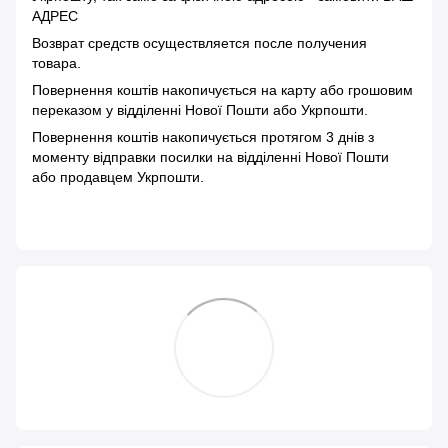
АДРЕС
Возврат средств осуществляется после получения
товара.
Повернення коштів накопичується на карту або грошовим
переказом у відділенні Нової Пошти або Укрпошти.
Повернення коштів накопичується протягом 3 днів з
моменту відправки посилки на відділенні Нової Пошти
або продавцем Укрпошти.