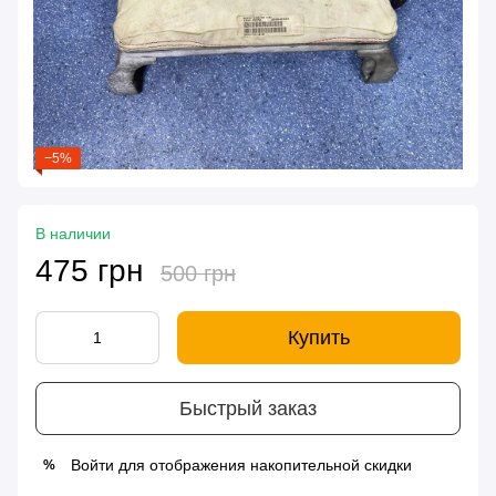
−5%
В наличии
475 грн
500 грн
Купить
Быстрый заказ
Войти
для отображения накопительной скидки
%