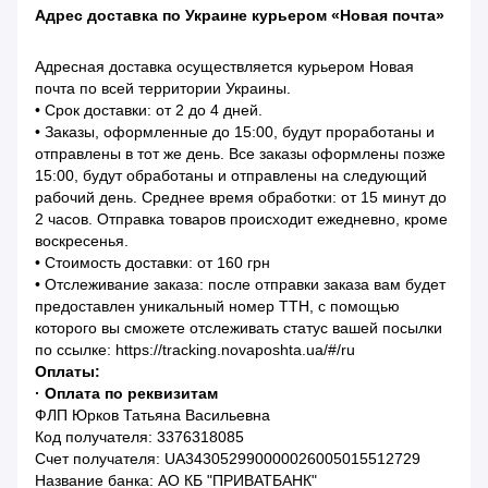
Адрес доставка по Украине курьером «Новая почта»
Адресная доставка осуществляется курьером Новая
почта по всей территории Украины.
• Срок доставки: от 2 до 4 дней.
• Заказы, оформленные до 15:00, будут проработаны и
отправлены в тот же день. Все заказы оформлены позже
15:00, будут обработаны и отправлены на следующий
рабочий день. Среднее время обработки: от 15 минут до
2 часов. Отправка товаров происходит ежедневно, кроме
воскресенья.
• Стоимость доставки: от 160 грн
• Отслеживание заказа: после отправки заказа вам будет
предоставлен уникальный номер ТТН, с помощью
которого вы сможете отслеживать статус вашей посылки
по ссылке: https://tracking.novaposhta.ua/#/ru
Оплаты:
· Оплата по реквизитам
ФЛП Юрков Татьяна Васильевна
Код получателя: 3376318085
Счет получателя: UA343052990000026005015512729
Название банка: АО КБ "ПРИВАТБАНК"