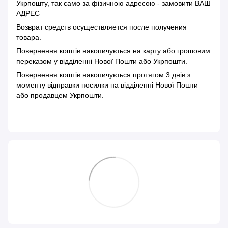
Укрпошту, так само за фізичною адресою - замовити ВАШ
АДРЕС
Возврат средств осуществляется после получения
товара.
Повернення коштів накопичується на карту або грошовим
переказом у відділенні Нової Пошти або Укрпошти.
Повернення коштів накопичується протягом 3 днів з
моменту відправки посилки на відділенні Нової Пошти
або продавцем Укрпошти.